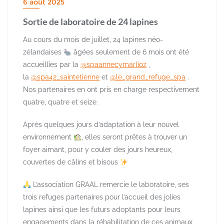
6 août 2025
Sortie de laboratoire de 24 lapines
Au cours du mois de juillet, 24 lapines néo-
zélandaises
âgées seulement de 6 mois ont été
accueillies par la
@spaannecymarlioz
,
la
@spa42_saintetienne
et
@le_grand_refuge_spa
.
Nos partenaires en ont pris en charge respectivement
quatre, quatre et seize.
Après quelques jours d’adaptation à leur nouvel
environnement
, elles seront prêtes à trouver un
foyer aimant, pour y couler des jours heureux,
couvertes de câlins et bisous
L’association GRAAL remercie le laboratoire, ses
trois refuges partenaires pour l’accueil des jolies
lapines ainsi que les futurs adoptants pour leurs
engagements dans la réhabilitation de ces animaux