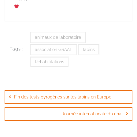
animaux de laboratoire
Tags :
association GRAAL
lapins
Réhabilitations
Navigation
de
Fin des tests pyrogènes sur les lapins en Europe
l’article
Journée internationale du chat