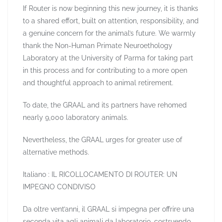
If Router is now beginning this new journey, it is thanks
to a shared effort, built on attention, responsibility, and
a genuine concern for the animal’s future. We warmly
thank the Non-Human Primate Neuroethology
Laboratory at the University of Parma for taking part
in this process and for contributing to a more open
and thoughtful approach to animal retirement.
To date, the GRAAL and its partners have rehomed
nearly 9,000 laboratory animals.
Nevertheless, the GRAAL urges for greater use of
alternative methods.
Italiano : IL RICOLLOCAMENTO DI ROUTER: UN
IMPEGNO CONDIVISO
Da oltre vent’anni, il GRAAL si impegna per offrire una
seconda vita agli animali da laboratorio, costruendo