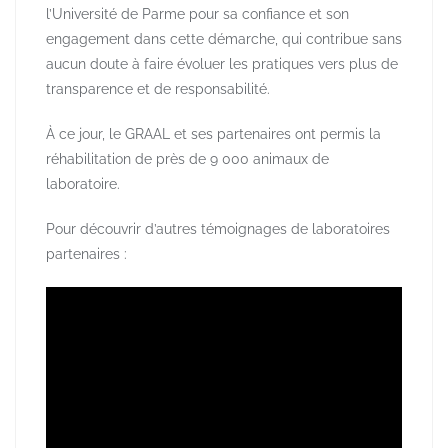
l’Université de Parme pour sa confiance et son
engagement dans cette démarche, qui contribue sans
aucun doute à faire évoluer les pratiques vers plus de
transparence et de responsabilité.
À ce jour, le GRAAL et ses partenaires ont permis la
réhabilitation de près de 9 000 animaux de
laboratoire.
Pour découvrir d’autres témoignages de laboratoires
partenaires :