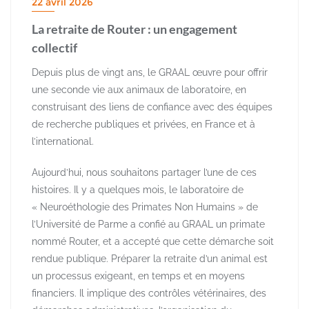
22 avril 2026
La retraite de Router : un engagement
collectif
Depuis plus de vingt ans, le GRAAL œuvre pour offrir
une seconde vie aux animaux de laboratoire, en
construisant des liens de confiance avec des équipes
de recherche publiques et privées, en France et à
l’international.
Aujourd’hui, nous souhaitons partager l’une de ces
histoires. Il y a quelques mois, le laboratoire de
« Neuroéthologie des Primates Non Humains » de
l’Université de Parme a confié au GRAAL un primate
nommé Router, et a accepté que cette démarche soit
rendue publique. Préparer la retraite d’un animal est
un processus exigeant, en temps et en moyens
financiers. Il implique des contrôles vétérinaires, des