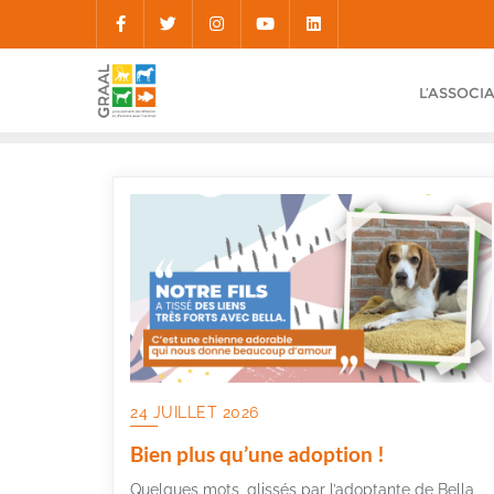
Skip
to
content
L’ASSOCI
24 JUILLET 2026
Bien plus qu’une adoption !
Quelques mots, glissés par l’adoptante de Bella