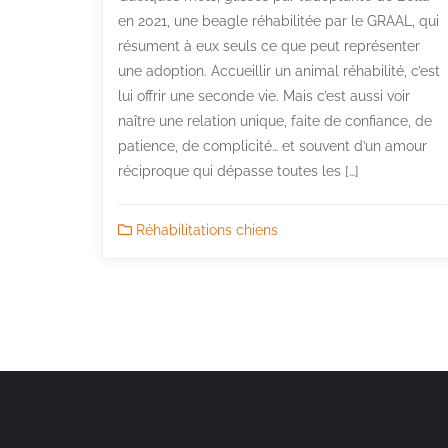
en 2021, une beagle réhabilitée par le GRAAL, qui
résument à eux seuls ce que peut représenter
une adoption. Accueillir un animal réhabilité, c’est
lui offrir une seconde vie. Mais c’est aussi voir
naître une relation unique, faite de confiance, de
patience, de complicité… et souvent d’un amour
réciproque qui dépasse toutes les […]
Réhabilitations chiens