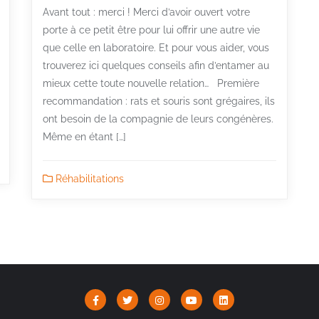
Avant tout : merci ! Merci d’avoir ouvert votre
porte à ce petit être pour lui offrir une autre vie
que celle en laboratoire. Et pour vous aider, vous
trouverez ici quelques conseils afin d’entamer au
mieux cette toute nouvelle relation… Première
recommandation : rats et souris sont grégaires, ils
ont besoin de la compagnie de leurs congénères.
Même en étant […]
Réhabilitations