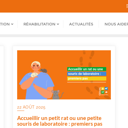
ATION
RÉHABILITATION
ACTUALITÉS
NOUS AIDE
22 AOÛT 2025
Accueillir un petit rat ou une petite
souris de laboratoire : premiers pas