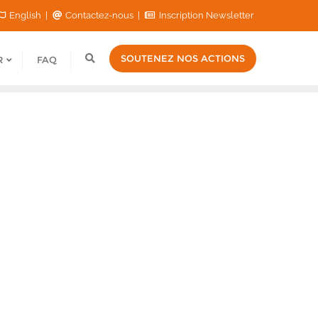
English
Contactez-nous
Inscription Newsletter
SOUTENEZ NOS ACTIONS
R
FAQ