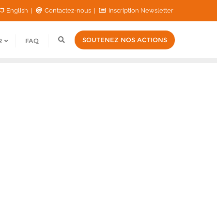
English
Contactez-nous
Inscription Newsletter
SOUTENEZ NOS ACTIONS
R
FAQ