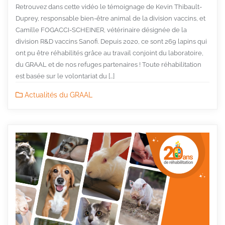
Retrouvez dans cette vidéo le témoignage de Kevin Thibault-
Duprey, responsable bien-être animal de la division vaccins, et
Camille FOGACCI-SCHEINER, vétérinaire désignée de la
division R&D vaccins Sanofi. Depuis 2020, ce sont 269 lapins qui
ont pu être réhabilités grâce au travail conjoint du laboratoire,
du GRAAL et de nos refuges partenaires ! Toute réhabilitation
est basée sur le volontariat du […]
Actualités du GRAAL