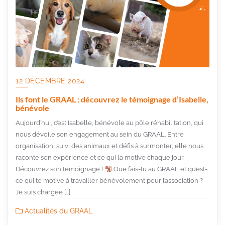
12 DÉCEMBRE 2024
Ils font le GRAAL : découvrez le témoignage d’Isabelle,
bénévole
Aujourd’hui, c’est Isabelle, bénévole au pôle réhabilitation, qui
nous dévoile son engagement au sein du GRAAL. Entre
organisation, suivi des animaux et défis à surmonter, elle nous
raconte son expérience et ce qui la motive chaque jour.
Découvrez son témoignage !
Que fais-tu au GRAAL et qu’est-
ce qui te motive à travailler bénévolement pour l’association ?
Je suis chargée […]
Actualités du GRAAL