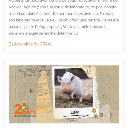
Aujourd’hui, nous avons choisi de vous (re)raconter l’histoire de
Rocket ! Âgé de 7 ans à sa sortie de laboratoire, ce papi beagle
a servi pendant 6 années l’expérimentation animale. En 2023,
son laboratoire et le GRAAL lui ont offert une retraite. Il avait été
accueilli par le Refuge Apagi (38), où sa famille d’accueil,
devenue ensuite sa famille définitive, […]
Actualités du GRAAL