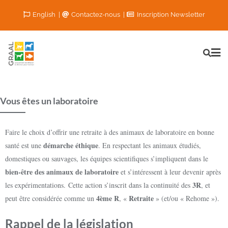
English
Contactez-nous
Inscription Newsletter
Vous êtes un laboratoire
Faire le choix d’offrir une retraite à des animaux de laboratoire en bonne
démarche éthique
santé est une
. En respectant les animaux étudiés,
domestiques ou sauvages, les équipes scientifiques s’impliquent dans le
bien-être des animaux de laboratoire
et s’intéressent à leur devenir après
3R
les expérimentations.
Cette action s’inscrit dans la continuité des
, et
4ème R
Retraite
peut être considérée comme un
, «
» (et/ou « Rehome »).
Rappel de la législation