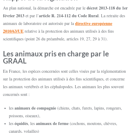
décret 2013-118 du 1er
Au plan national, la démarche est encadrée par le
février 2013
article R. 214-112 du Code Rural
et par l’
. La retraite des
directive européenne
animaux de laboratoire est autorisée par la
2010/63/UE
relative à la protection des animaux utilisés à des fins
scientifiques (point 26 du préambule, articles 19, 27, 29 à 31).
Les animaux pris en charge par le
GRAAL
En France, les espèces concernées sont celles visées par la réglementation
sur la protection des animaux utilisés à des fins scientifiques, et concerne
les animaux vertébrés et les céphalopodes. Les animaux les plus souvent
concernés sont :
animaux de compagnie
les
(chiens, chats, furets, lapins, rongeurs,
poissons, oiseaux),
équidés
animaux de ferme
les
, les
(cochons, moutons, chèvres,
canards, volailles)