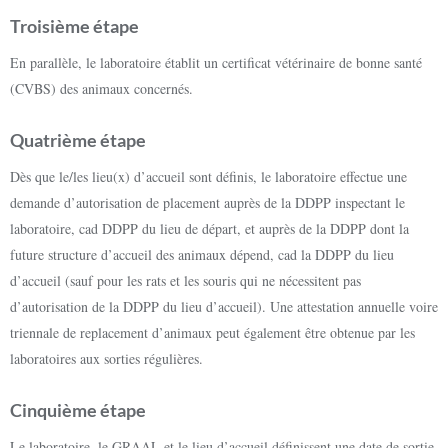
Troisième étape
En parallèle, le laboratoire établit un certificat vétérinaire de bonne santé
(CVBS) des animaux concernés.
Quatrième étape
Dès que le/les lieu(x) d’accueil sont définis, le laboratoire effectue une
demande d’autorisation de placement auprès de la DDPP inspectant le
laboratoire, cad DDPP du lieu de départ, et auprès de la DDPP dont la
future structure d’accueil des animaux dépend, cad la DDPP du lieu
d’accueil (sauf pour les rats et les souris qui ne nécessitent pas
d’autorisation de la DDPP du lieu d’accueil). Une attestation annuelle voire
triennale de replacement d’animaux peut également être obtenue par les
laboratoires aux sorties régulières.
Cinquième étape
Le laboratoire, le GRAAL et le lieu d’accueil définissent une date de sortie.