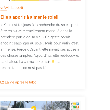
9 AVRIL 2026
Elle a appris à aimer le soleil
« Kalin est toujours à la recherche du soleil, peut-
être en a-t-elle cruellement manqué dans la
première partie de sa vie. » Ce geste paraît
anodin : s’allonger au soleil. Mais pour Kalin, c’est
immense. Parce qu’avant, elle n’avait pas accès à
ces choses simples. Aujourd’hui, elle redécouvre.
La chaleur. Le calme. Le plaisir.
La
réhabilitation, ce n’est pas […]
La vie après le labo