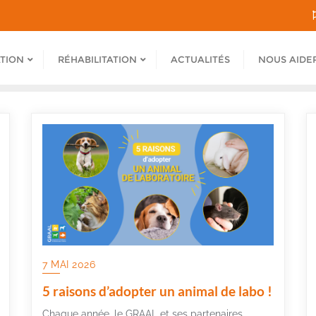
ATION
RÉHABILITATION
ACTUALITÉS
NOUS AIDE
7 MAI 2026
5 raisons d’adopter un animal de labo !
Chaque année, le GRAAL et ses partenaires