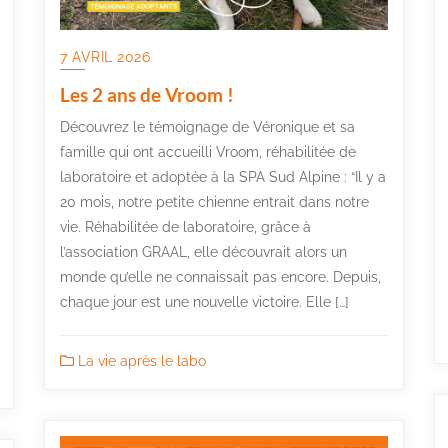
7 AVRIL 2026
Les 2 ans de Vroom !
Découvrez le témoignage de Véronique et sa
famille qui ont accueilli Vroom, réhabilitée de
laboratoire et adoptée à la SPA Sud Alpine : “Il y a
20 mois, notre petite chienne entrait dans notre
vie. Réhabilitée de laboratoire, grâce à
l’association GRAAL, elle découvrait alors un
monde qu’elle ne connaissait pas encore. Depuis,
chaque jour est une nouvelle victoire. Elle […]
La vie après le labo