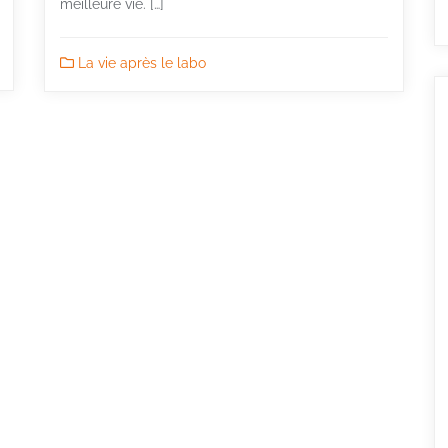
meilleure vie. […]
La vie après le labo