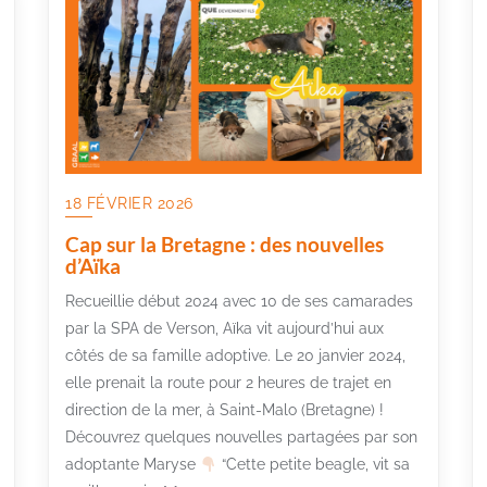
18 FÉVRIER 2026
Cap sur la Bretagne : des nouvelles
d’Aïka
Recueillie début 2024 avec 10 de ses camarades
par la SPA de Verson, Aïka vit aujourd’hui aux
côtés de sa famille adoptive. Le 20 janvier 2024,
elle prenait la route pour 2 heures de trajet en
direction de la mer, à Saint-Malo (Bretagne) !
Découvrez quelques nouvelles partagées par son
adoptante Maryse
“Cette petite beagle, vit sa