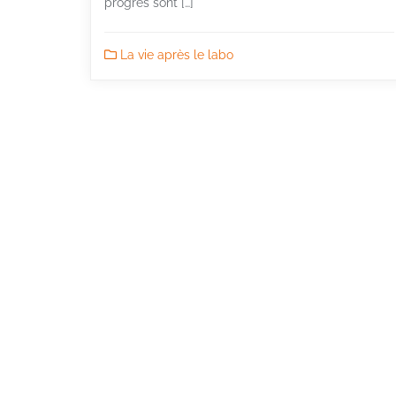
progrès sont […]
La vie après le labo