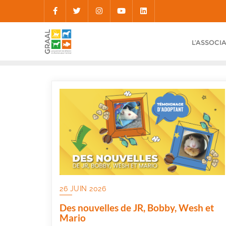
Skip
to
content
L’ASSOCI
26 JUIN 2026
Des nouvelles de JR, Bobby, Wesh et
Mario