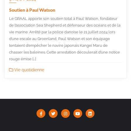
Soutien à Paul Watson
Le GRAAL apporte son soutien total à Paul Watson, fondateur
de l’association Sea Shepherd et défenseur des océans et de la
vie marine. Arrêté par la police danoise le 21 juillet 2024 lors
d’une escale au Groenland, Paul Watson et son équipage
tentaient d’empêcher le navire japonais Kangei Maru de
chasser les baleines. Cette arrestation découlerait d’une notice
rouge émise […]
Vie quotidienne