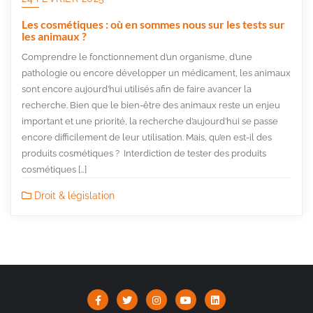
Les cosmétiques : où en sommes nous sur les tests sur
les animaux ?
Comprendre le fonctionnement d’un organisme, d’une
pathologie ou encore développer un médicament, les animaux
sont encore aujourd’hui utilisés afin de faire avancer la
recherche. Bien que le bien-être des animaux reste un enjeu
important et une priorité, la recherche d’aujourd’hui se passe
encore difficilement de leur utilisation. Mais, qu’en est-il des
produits cosmétiques ? Interdiction de tester des produits
cosmétiques […]
Droit & législation