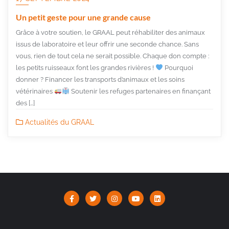
Un petit geste pour une grande cause
Grâce à votre soutien, le GRAAL peut réhabiliter des animaux
issus de laboratoire et leur offrir une seconde chance. Sans
vous, rien de tout cela ne serait possible. Chaque don compte :
les petits ruisseaux font les grandes rivières !
Pourquoi
donner ? Financer les transports d’animaux et les soins
vétérinaires
Soutenir les refuges partenaires en finançant
des […]
Actualités du GRAAL