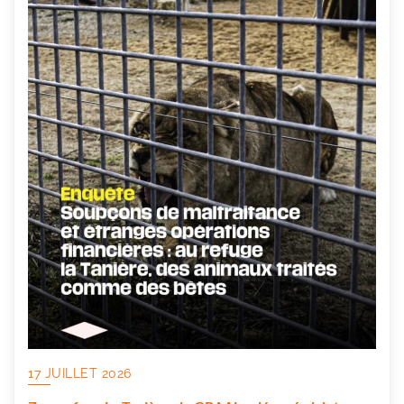
17 JUILLET 2026