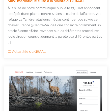
Suivi médiatique suite à la plainte du GRAAL
À la suite de notre communiqué publié le 17 juillet annonçant
le dépôt d’une plainte contre X dans le cadre de l’affaire du zoo-
refuge La Tanière, plusieurs médias continuent de suivre ce
dossier. France 3 Centre-Val de Loire consacre notamment un
article à cette affaire, revenant sur les différentes procédures
judiciaires en cours et donnant la parole aux différentes parties
[…]
Actualités du GRAAL