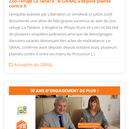
Zoo-refuge La Tanière : le GRAAL a déposé plainte
contre X
L’enquête publiée par Libération ce vendredi 17 juillet 2026
documente une série de faits graves survenus au sein du zoo-
refuge La Tanière, à Nogent-le-Phaye (Eure-et-Loir), et fait état
de plusieurs enquêtes judiciaires ainsi que de témoignages
d’anciens salariés dénonçant des actes de maltraitance. Le
GRAAL confirme avoir déposé, depuis octobre 2025, plusieurs
plaintes contre X entre les mains du Procureur […]
Actualités du GRAAL