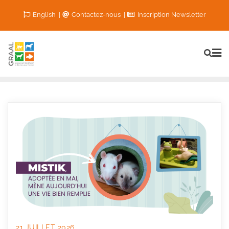
Skip
English
Contactez-nous
Inscription Newsletter
to
content
21 JUILLET 2026