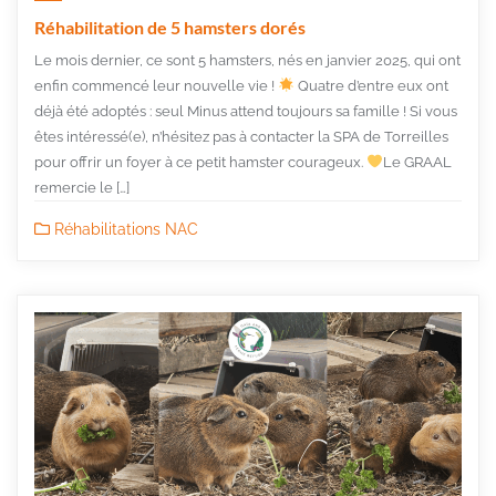
Réhabilitation de 5 hamsters dorés
Le mois dernier, ce sont 5 hamsters, nés en janvier 2025, qui ont
enfin commencé leur nouvelle vie !
Quatre d’entre eux ont
déjà été adoptés : seul Minus attend toujours sa famille ! Si vous
êtes intéressé(e), n’hésitez pas à contacter la SPA de Torreilles
pour offrir un foyer à ce petit hamster courageux.
Le GRAAL
remercie le […]
Réhabilitations NAC