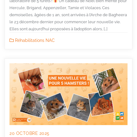
laboratoire de 5 furets !
Un cadeau de Noël bien mérité pour
Hercule, Brigand, Appenzeller, Tamie et Violaces. Ces
demoiselles, âgées de 1 an, sont arrivées à l’Arche de Bagheera
le 23 décembre dernier pour commencer leur nouvelle vie.
Elles sont aujourd’hui proposées à l’adoption alors, […]
Réhabilitations NAC
20 OCTOBRE 2025