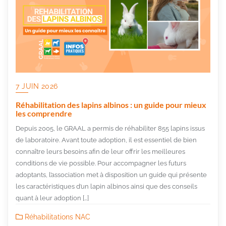
7 JUIN 2026
Réhabilitation des lapins albinos : un guide pour mieux
les comprendre
Depuis 2005, le GRAAL a permis de réhabiliter 855 lapins issus
de laboratoire. Avant toute adoption, il est essentiel de bien
connaître leurs besoins afin de leur offrir les meilleures
conditions de vie possible. Pour accompagner les futurs
adoptants, l’association met à disposition un guide qui présente
les caractéristiques d’un lapin albinos ainsi que des conseils
quant à leur adoption […]
Réhabilitations NAC