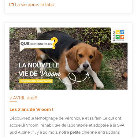
La vie après le labo
7 AVRIL 2026
Les 2 ans de Vroom !
Découvrez le témoignage de Véronique et sa famille qui ont
accueilli Vroom, réhabilitée de laboratoire et adoptée à la SPA
Sud Alpine : “Il y a 20 mois, notre petite chienne entrait dans