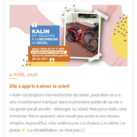
9 AVRIL 2026
Elle a appris à aimer le soleil
« Kalin est toujours à la recherche du soleil, peut-être en a-t-
elle cruellement manqué dans la première partie de sa vie. »
Ce geste paraît anodin : s’allonger au soleil. Mais pour Kalin, c’est
immense. Parce qu’avant, elle n’avait pas accès à ces choses
simples. Aujourd’hui, elle redécouvre. La chaleur. Le calme. Le
plaisir.
La réhabilitation, ce n’est pas […]