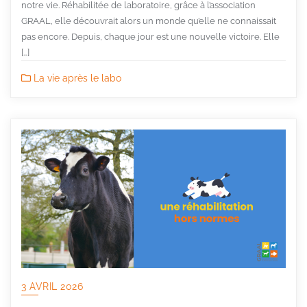
notre vie. Réhabilitée de laboratoire, grâce à l’association
GRAAL, elle découvrait alors un monde qu’elle ne connaissait
pas encore. Depuis, chaque jour est une nouvelle victoire. Elle
[…]
La vie après le labo
3 AVRIL 2026