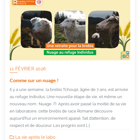
11 FÉVRIER 2026
Comme sur un nuage !
Il y a une semaine, la brebis Tchoupi, âgée de 7 ans, est arrivée
au refuge Indivdus. Une nouvelle étape de vie, et même un
nouveau nom : Nuage
Après avoir passé la moitié de sa vie
en laboratoire, cette brebis de race Romane découvre
aujourd’hui un environnement apaisé, fait d’attention, de
respect et de douceur. Les progrès sont […]
La vie après le labo