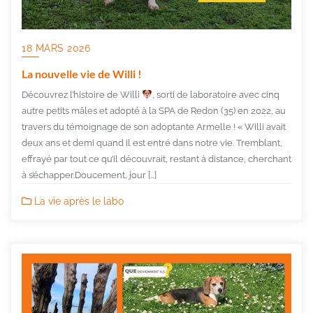
18 MARS 2026
La nouvelle vie de Willi !
Découvrez l’histoire de Willi
, sorti de laboratoire avec cinq
autre petits mâles et adopté à la SPA de Redon (35) en 2022, au
travers du témoignage de son adoptante Armelle ! « Willi avait
deux ans et demi quand il est entré dans notre vie. Tremblant,
effrayé par tout ce qu’il découvrait, restant à distance, cherchant
à s’échapper.Doucement, jour […]
La vie après le labo