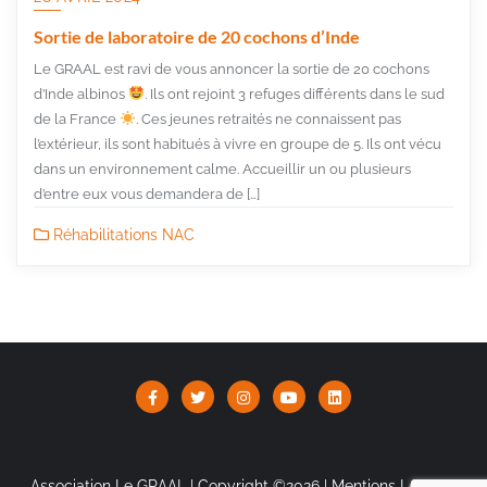
Sortie de laboratoire de 20 cochons d’Inde
Le GRAAL est ravi de vous annoncer la sortie de 20 cochons
d’Inde albinos
. Ils ont rejoint 3 refuges différents dans le sud
de la France
. Ces jeunes retraités ne connaissent pas
l’extérieur, ils sont habitués à vivre en groupe de 5. Ils ont vécu
dans un environnement calme. Accueillir un ou plusieurs
d’entre eux vous demandera de […]
Réhabilitations NAC
Association Le GRAAL | Copyright ©2026 |
Mentions Légales