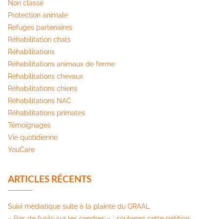
Non classé
Protection animale
Refuges partenaires
Réhabilitation chats
Réhabilitations
Réhabilitations animaux de ferme
Réhabilitations chevaux
Réhabilitations chiens
Réhabilitations NAC
Réhabilitations primates
Témoignages
Vie quotidienne
YouCare
ARTICLES RÉCENTS
Suivi médiatique suite à la plainte du GRAAL
« Pas de fusils sur les cendres » : soutenez cette pétition​