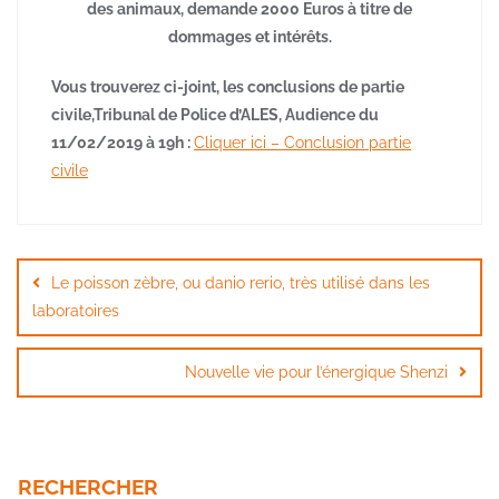
des animaux, demande 2000 Euros à titre de
dommages et intérêts.
Vous trouverez ci-joint, les conclusions de partie
civile,Tribunal de Police d’ALES, Audience du
11/02/2019 à 19h :
Cliquer ici – Conclusion partie
civile
Navigation
de
Le poisson zèbre, ou danio rerio, très utilisé dans les
l’article
laboratoires
Nouvelle vie pour l’énergique Shenzi
RECHERCHER