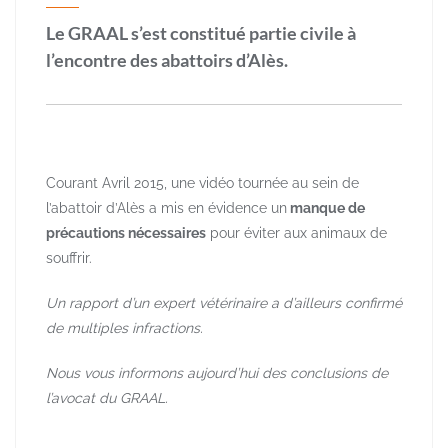
Le GRAAL s’est constitué partie civile à
l’encontre des abattoirs d’Alès.
Courant Avril 2015, une vidéo tournée au sein de
l’abattoir d’Alès a mis en évidence un
manque de
précautions nécessaires
pour éviter aux animaux de
souffrir.
Un rapport d’un expert vétérinaire a d’ailleurs confirmé
de multiples infractions.
Nous vous informons aujourd’hui des conclusions de
l’avocat du GRAAL.