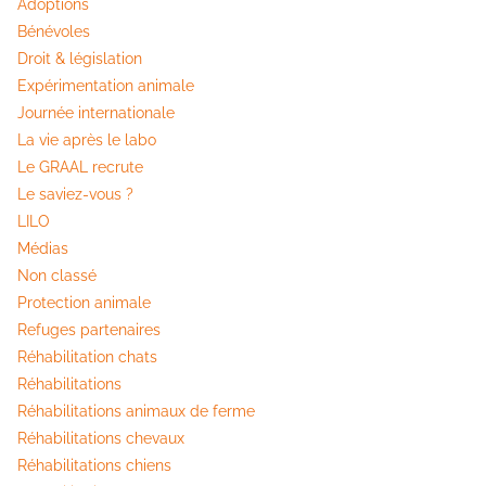
Adoptions
Bénévoles
Droit & législation
Expérimentation animale
Journée internationale
La vie après le labo
Le GRAAL recrute
Le saviez-vous ?
LILO
Médias
Non classé
Protection animale
Refuges partenaires
Réhabilitation chats
Réhabilitations
Réhabilitations animaux de ferme
Réhabilitations chevaux
Réhabilitations chiens