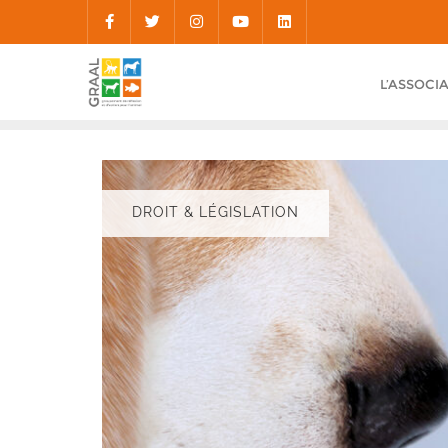
Skip
to
content
L’ASSOCI
DROIT & LÉGISLATION