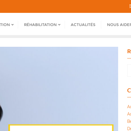
ATION
RÉHABILITATION
ACTUALITÉS
NOUS AIDE
R
C
A
A
B
Dr