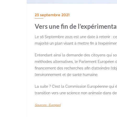
23 septembre 2021
Vers une fin de l’expériment
Le 16 Septembre 2021 est une date à retenir : ce
majorité un plan visant à mettre fin à l’expérime
Entendant ainsi la demande des citoyens qui so
méthodes alternatives, le Parlement Européen 
financement des recherches afin d’atteindre l’ob
l’environnement et de santé humaine.
La suite ? C’est la Commission Européenne qui éta
transition vers une science non animale dans de
Sources : Europarl