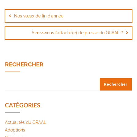
Navigation
de
Nos vœux de fin d’année
l’article
Serez-vous l’attaché(e) de presse du GRAAL ?
RECHERCHER
Rechercher
CATÉGORIES
Actualités du GRAAL
Adoptions