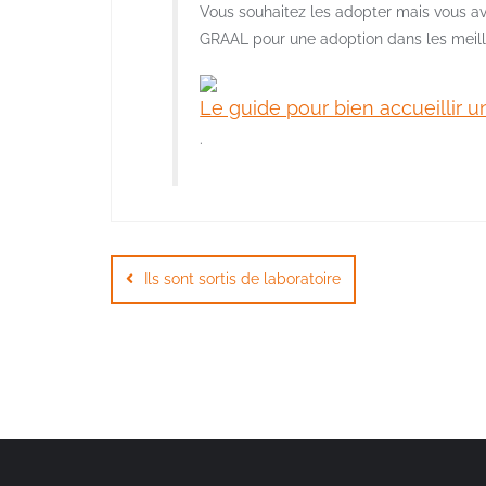
Vous souhaitez les adopter mais vous a
GRAAL pour une adoption dans les meill
Le guide pour bien accueillir un
.
Navigation
de
Ils sont sortis de laboratoire
l’article