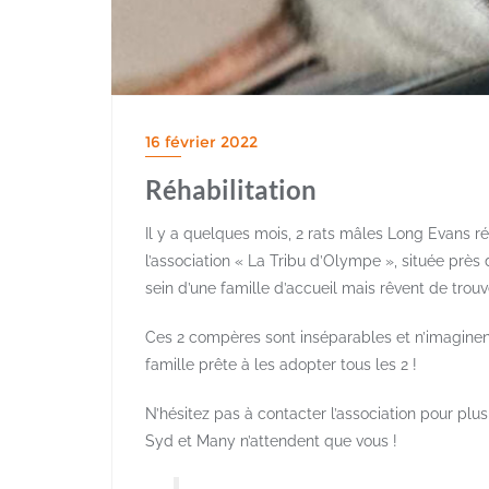
16 février 2022
Réhabilitation
Il y a quelques mois, 2 rats mâles Long Evans réh
l’association « La Tribu d’Olympe », située près 
sein d’une famille d’accueil mais rêvent de trouve
Ces 2 compères sont inséparables et n’imaginent
famille prête à les adopter tous les 2 !
N’hésitez pas à contacter l’association pour plus
Syd et Many n’attendent que vous !