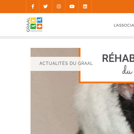
Skip
to
content
L’ASSOCI
ACTUALITÉS DU GRAAL