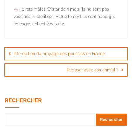
48 rats mâles Wistar de 3 mois, ils ne sont pas
vaccinés, ni stérilisés. Actuellement ils sont hébergés
en cages collectives par 2.
Navigation
de
Interdiction du broyage des poussins en France
l’article
Reposer avec son animal ?
RECHERCHER
Rechercher