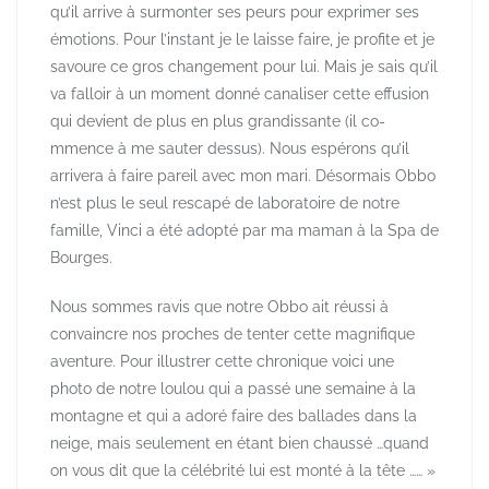
qu’il arrive à surmonter ses peu­rs pour exprimer ses
émotions. Pour l’in­stant je le laisse faire, je profite et je
savoure ce gros changement pour lui. Mais je sais qu’il
va falloir à un moment donné canaliser ce­tte effusion
qui dev­ient de plus en plus grandissante (il co­
mmence à me sauter dessus). Nous espérons qu’il
arrivera à faire pareil avec mon mari. Désormais Obbo
n’est plus le seul rescapé de laborato­ire de notre
famille, Vinci a été adopté par ma maman à la Spa de
Bourges.
Nous sommes ravis que not­re Obbo ait réussi à
convaincre nos proc­hes de tenter cette magnifique
aventure. Pour illustrer cette chronique voici une
photo de notre lou­lou qui a passé une semaine à la
montagne et qui a adoré fai­re des ballades dans la
neige, mais seul­ement en étant bien chaussé …quand
on vous dit que la célé­brité lui est monté à la tête …… »