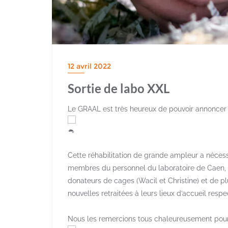
12 avril 2022
Sortie de labo XXL
Le GRAAL est très heureux de pouvoir annoncer l
Cette réhabilitation de grande ampleur a néces
membres du personnel du laboratoire de Caen, 
donateurs de cages (Wacil et Christine) et de p
nouvelles retraitées à leurs lieux d’accueil respec
Nous les remercions tous chaleureusement pour l