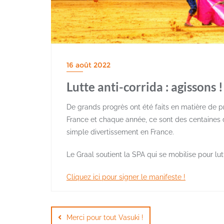
16 août 2022
Lutte anti-corrida : agissons !
De grands progrès ont été faits en matière de p
France et chaque année, ce sont des centaines
simple divertissement en France.
Le Graal soutient la SPA qui se mobilise pour lutt
Cliquez ici pour signer le manifeste !
Navigation
de
Merci pour tout Vasuki !