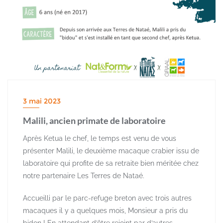
3 mai 2023
Malili, ancien primate de laboratoire
Après Ketua le chef, le temps est venu de vous
présenter Malili, le deuxième macaque crabier issu de
laboratoire qui profite de sa retraite bien méritée chez
notre partenaire Les Terres de Nataé.
Accueilli par le parc-refuge breton avec trois autres
macaques il y a quelques mois, Monsieur a pris du
bidon ! En attendant d’être rejoint par d’autres