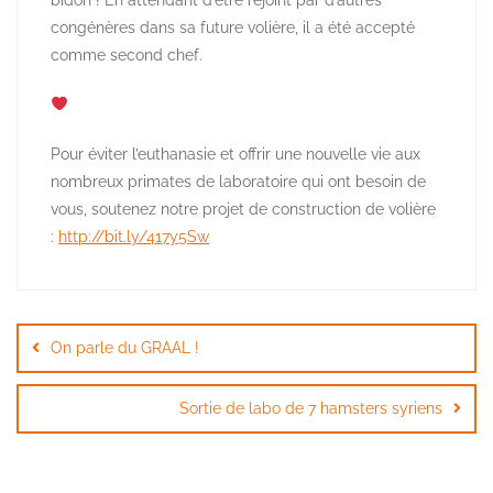
congénères dans sa future volière, il a été accepté
comme second chef.
Pour éviter l’euthanasie et offrir une nouvelle vie aux
nombreux primates de laboratoire qui ont besoin de
vous, soutenez notre projet de construction de volière
:
http://bit.ly/417y5Sw
Navigation
de
On parle du GRAAL !
l’article
Sortie de labo de 7 hamsters syriens