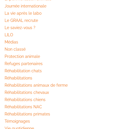
Journée internationale
La vie après le labo
Le GRAAL recrute
Le saviez-vous ?
LILO
Médias
Non classé
Protection animale
Refuges partenaires
Réhabilitation chats
Réhabilitations
Réhabilitations animaux de ferme
Réhabilitations chevaux
Réhabilitations chiens
Réhabilitations NAC
Réhabilitations primates
Témoignages
Vie quotidienne