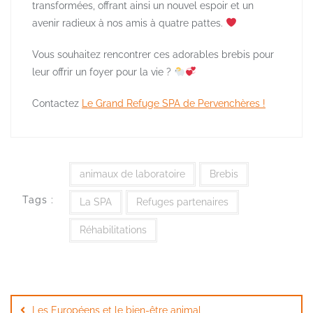
transformées, offrant ainsi un nouvel espoir et un
avenir radieux à nos amis à quatre pattes.
Vous souhaitez rencontrer ces adorables brebis pour
leur offrir un foyer pour la vie ?
Contactez
Le Grand Refuge SPA de Pervenchères !
animaux de laboratoire
Brebis
Tags :
La SPA
Refuges partenaires
Réhabilitations
Navigation
de
Les Européens et le bien-être animal