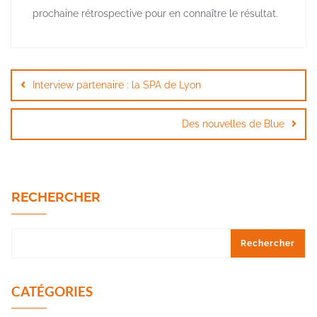
prochaine rétrospective pour en connaître le résultat.
Navigation
de
Interview partenaire : la SPA de Lyon
l’article
Des nouvelles de Blue
RECHERCHER
Rechercher
CATÉGORIES