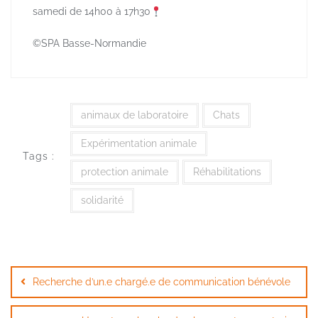
samedi de 14h00 à 17h30
©️SPA Basse-Normandie
animaux de laboratoire
Chats
Expérimentation animale
Tags :
protection animale
Réhabilitations
solidarité
Navigation
de
Recherche d’un.e chargé.e de communication bénévole
l’article