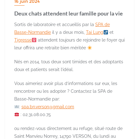
16 juin 2024
Deux chats attendent leur famille pour la vie
Sortis de laboratoire et accueillis par la
SPA de
Basse-Normandie
il y a deux mois,
Tai Lung
et
Tigresse
attendent toujours de rejoindre le foyer qui
leur offrira une retraite bien méritée
Nés en 2014, tous deux sont timides et des adoptants
doux et patients serait l’idéal.
Vous aimeriez avoir plus d’informations sur eux, les
rencontrer ou les adopter ? Contactez la SPA de
Basse-Normandie par:
:
spa.bn.verson@gmail.com
: 02.31.08.00.75
ou rendez-vous directement au refuge, situé route de
Saint Manvieu Norrey, 14790 VERSON, du lundi au