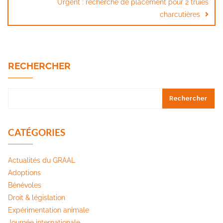
Urgent : recherche de placement pour 2 truies
charcutières
RECHERCHER
Rechercher
CATÉGORIES
Actualités du GRAAL
Adoptions
Bénévoles
Droit & législation
Expérimentation animale
Journée internationale