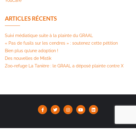
YouCare
ARTICLES RÉCENTS
Suivi médiatique suite à la plainte du GRAAL
« Pas de fusils sur les cendres » : soutenez cette pétition​
Bien plus qu’une adoption !
Des nouvelles de Mistik
Zoo-refuge La Tanière : le GRAAL a déposé plainte contre X
Association Le GRAAL | Copyright ©2026 |
Mentions Légales