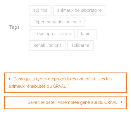
albinos
animaux de laboratoire
Expérimentation animale
Tags :
La vie après le labo
lapins
Réhabilitations
solidarité
Navigation
de
Dans quels types de procédures ont été utilisés les
l’article
animaux réhabilités du GRAAL ?
Save the date : Assemblée générale du GRAAL