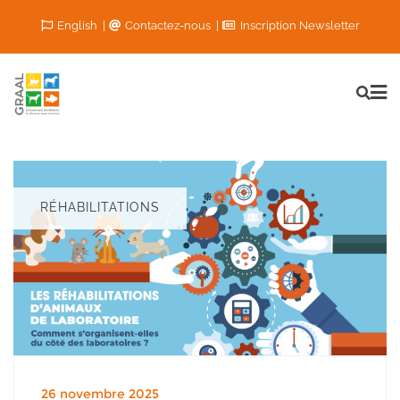
English
Contactez-nous
Inscription Newsletter
RÉHABILITATIONS
26 novembre 2025