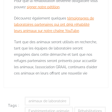
Pour que la réhabilitation devienne obligatoire vous
pouvez
signer notre pétition
.
Découvrez également quelques
témoignages de
laboratoires partenaires qui ont déjà réhabilité
leurs animaux sur notre chaîne YouTube
.
Tant que des animaux seront utilisés en recherche,
tant que les équipes de laboratoire seront
engagées dans cette démarche et tant que nos
refuges partenaires seront présents pour accueillir
les animaux, l’association GRAAL continuera d’aider
ces animaux en leurs offrant une nouvelle vie
animaux de laboratoire
Tags :
Expérimentation animale
Réhabilitations