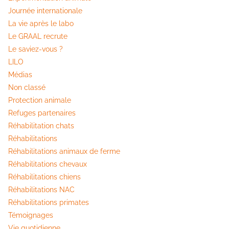
Journée internationale
La vie après le labo
Le GRAAL recrute
Le saviez-vous ?
LILO
Médias
Non classé
Protection animale
Refuges partenaires
Réhabilitation chats
Réhabilitations
Réhabilitations animaux de ferme
Réhabilitations chevaux
Réhabilitations chiens
Réhabilitations NAC
Réhabilitations primates
Témoignages
Vie quotidienne