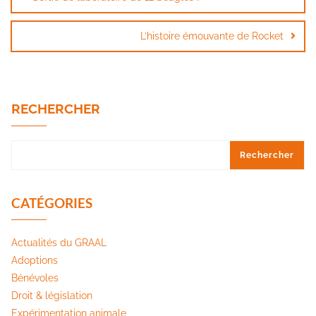
l’article
L’histoire émouvante de Rocket
RECHERCHER
Rechercher
CATÉGORIES
Actualités du GRAAL
Adoptions
Bénévoles
Droit & législation
Expérimentation animale