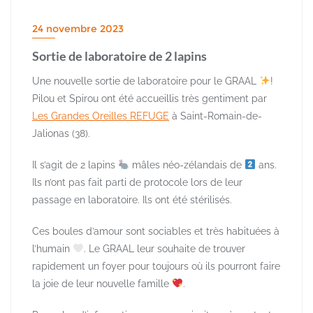
24 novembre 2023
Sortie de laboratoire de 2 lapins
Une nouvelle sortie de laboratoire pour le GRAAL
!
Pilou et Spirou ont été accueillis très gentiment par
Les Grandes Oreilles REFUGE
à Saint-Romain-de-
Jalionas (38).
Il s’agit de 2 lapins
mâles néo-zélandais de
ans.
Ils n’ont pas fait parti de protocole lors de leur
passage en laboratoire. Ils ont été stérilisés.
Ces boules d’amour sont sociables et très habituées à
l’humain
. Le GRAAL leur souhaite de trouver
rapidement un foyer pour toujours où ils pourront faire
la joie de leur nouvelle famille
.