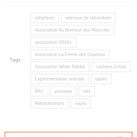
adoptions
animaux de laboratoire
Association Au Bonheur des Mascotte
association GRAAL
Association La Ferme des Doudous
Tags :
Association White Rabbit
cochons d Inde
Expérimentation animale
lapins
NAC
poissons
rats
Réhabilitations
souris
Navigation
de