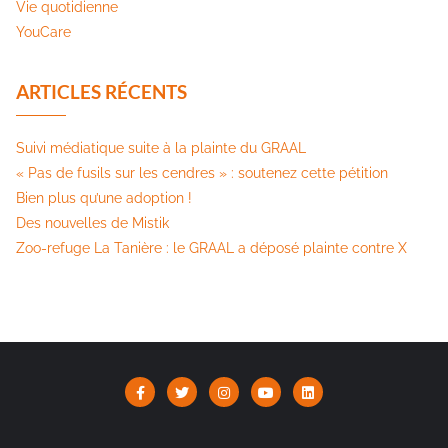
Vie quotidienne
YouCare
ARTICLES RÉCENTS
Suivi médiatique suite à la plainte du GRAAL
« Pas de fusils sur les cendres » : soutenez cette pétition​
Bien plus qu’une adoption !
Des nouvelles de Mistik
Zoo-refuge La Tanière : le GRAAL a déposé plainte contre X