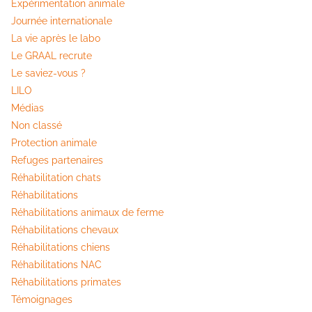
Expérimentation animale
Journée internationale
La vie après le labo
Le GRAAL recrute
Le saviez-vous ?
LILO
Médias
Non classé
Protection animale
Refuges partenaires
Réhabilitation chats
Réhabilitations
Réhabilitations animaux de ferme
Réhabilitations chevaux
Réhabilitations chiens
Réhabilitations NAC
Réhabilitations primates
Témoignages