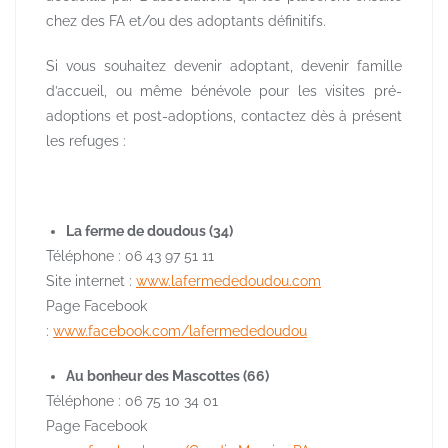
chez des FA et/ou des adoptants définitifs.
Si vous souhaitez devenir adoptant, devenir famille
d’accueil, ou même bénévole pour les visites pré-
adoptions et post-adoptions, contactez dès à présent
les refuges :
La ferme de doudous (34)
Téléphone :
06 43 97 51 11
Site internet :
www.lafermededoudou.com
Page Facebook
:
www.facebook.com/lafermededoudou
Au bonheur des Mascottes (66)
Téléphone : 06 75 10 34 01
Page Facebook