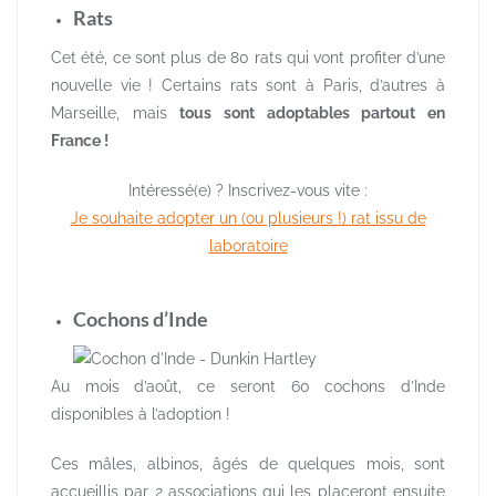
Rats
Cet été, ce sont plus de 80 rats qui vont profiter d’une
nouvelle vie ! Certains rats sont à Paris, d’autres à
Marseille, mais
tous sont adoptables partout en
France !
Intéressé(e) ? Inscrivez-vous vite :
Je souhaite adopter un (ou plusieurs !) rat issu de
laboratoire
Cochons d’Inde
Au mois d’août, ce seront 60 cochons d’Inde
disponibles à l’adoption !
Ces mâles, albinos, âgés de quelques mois, sont
accueillis par 2 associations qui les placeront ensuite