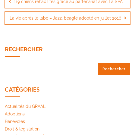
119 chiens réhabilités grâce au partenariat avec La SPA
l’article
La vie après le labo – Jazz, beagle adopté en juillet 2016
RECHERCHER
Rechercher
CATÉGORIES
Actualités du GRAAL
Adoptions
Bénévoles
Droit & législation