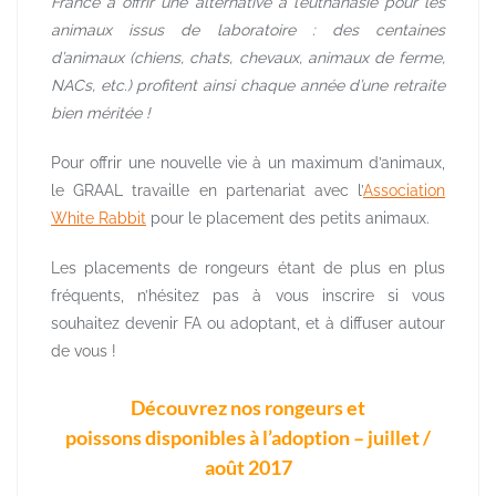
France à offrir une alternative à l’euthanasie pour les
animaux issus de laboratoire : des centaines
d’animaux (chiens, chats, chevaux, animaux de ferme,
NACs, etc.) profitent ainsi chaque année d’une retraite
bien méritée !
Pour offrir une nouvelle vie à un maximum d’animaux,
le GRAAL travaille en partenariat avec l’
Association
White Rabbit
pour le placement des petits animaux.
Les placements de rongeurs étant de plus en plus
fréquents, n’hésitez pas à vous inscrire si vous
souhaitez devenir FA ou adoptant, et à diffuser autour
de vous !
Découvrez nos rongeurs et
poissons disponibles à l’adoption – juillet /
août 2017