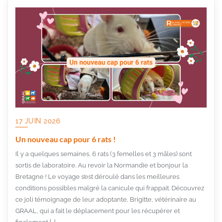
17 JUIN 2026
Un nouveau cap pour 6 rats !
Il y a quelques semaines, 6 rats (3 femelles et 3 mâles) sont
sortis de laboratoire. Au revoir la Normandie et bonjour la
Bretagne ! Le voyage s’est déroulé dans les meilleures
conditions possibles malgré la canicule qui frappait. Découvrez
ce joli témoignage de leur adoptante, Brigitte, vétérinaire au
GRAAL, qui a fait le déplacement pour les récupérer et