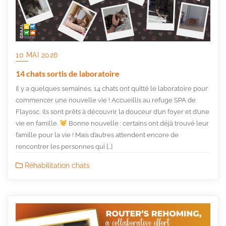
10 MAI 2026
14 chats sortis de laboratoire
Il y a quelques semaines, 14 chats ont quitté le laboratoire pour
commencer une nouvelle vie ! Accueillis au refuge SPA de
Flayosc, ils sont prêts à découvrir la douceur d’un foyer et d’une
vie en famille.
Bonne nouvelle : certains ont déjà trouvé leur
famille pour la vie ! Mais d’autres attendent encore de
rencontrer les personnes qui […]
Réhabilitation chats