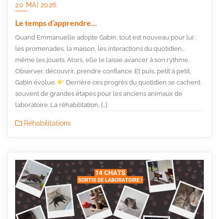
20 MAI 2026
Le temps d’apprendre…
Quand Emmanuelle adopte Gabin, tout est nouveau pour lui :
les promenades, la maison, les interactions du quotidien…
même les jouets. Alors, elle le laisse avancer à son rythme.
Observer, découvrir, prendre confiance. Et puis, petit à petit,
Gabin évolue.
Derrière ces progrès du quotidien se cachent
souvent de grandes étapes pour les anciens animaux de
laboratoire. La réhabilitation, […]
Réhabilitations