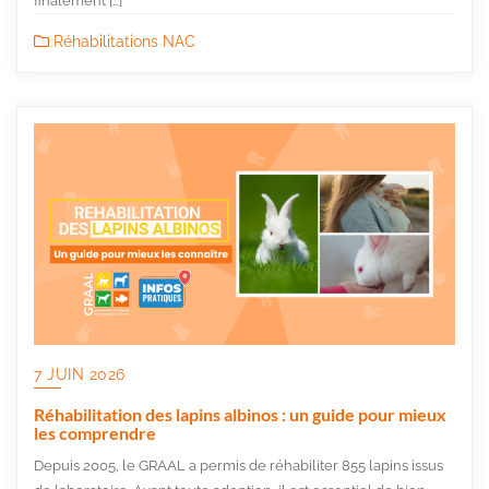
finalement […]
Réhabilitations NAC
7 JUIN 2026
Réhabilitation des lapins albinos : un guide pour mieux
les comprendre
Depuis 2005, le GRAAL a permis de réhabiliter 855 lapins issus