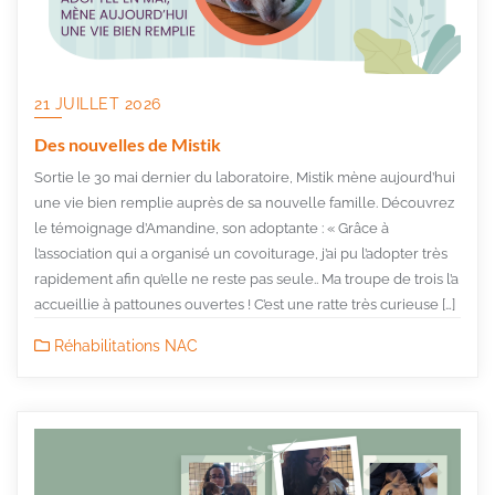
21 JUILLET 2026
Des nouvelles de Mistik
Sortie le 30 mai dernier du laboratoire, Mistik mène aujourd’hui
une vie bien remplie auprès de sa nouvelle famille. Découvrez
le témoignage d’Amandine, son adoptante : « Grâce à
l’association qui a organisé un covoiturage, j’ai pu l’adopter très
rapidement afin qu’elle ne reste pas seule.. Ma troupe de trois l’a
accueillie à pattounes ouvertes ! C’est une ratte très curieuse […]
Réhabilitations NAC