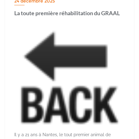
24 décembre 2025
La toute première réhabilitation du GRAAL
Il y a 21 ans à Nantes, le tout premier animal de