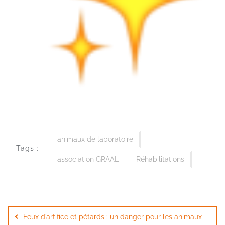
animaux de laboratoire
Tags :
association GRAAL
Réhabilitations
Navigation
de
Feux d’artifice et pétards : un danger pour les animaux
l’article