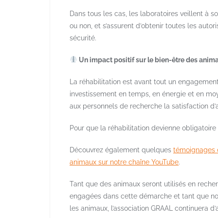
Dans tous les cas, les laboratoires veillent 
ou non, et s’assurent d’obtenir toutes les autori
sécurité.
​ Un impact positif sur le bien-être des anim
La réhabilitation est avant tout un engagement
investissement en temps, en énergie et en moye
aux personnels de recherche la satisfaction d’
Pour que la réhabilitation devienne obligatoir
Découvrez également quelques
témoignages de
animaux sur notre chaîne YouTube
.
Tant que des animaux seront utilisés en recher
engagées dans cette démarche et tant que nos 
les animaux, l’association GRAAL continuera d’