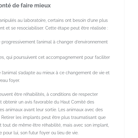
lonté de faire mieux
ipulés au laboratoire, certains ont besoin d’une plus
 et se resociabiliser. Cette étape peut être réalisée :
re progressivement l’animal à changer d’environnement
res, qui poursuivent cet accompagnement pour faciliter
 l’animal s’adapte au mieux à ce changement de vie et
eau foyer.
ent être réhabilités, à conditions de respecter
nt obtenir un avis favorable du Haut Comité des
 des animaux avant leur sortie. Les animaux avec des
. Retirer les implants peut être plus traumatisant que
ut tout de même être réhabilité, mais avec son implant,
 pour lui, son futur foyer ou lieu de vie.