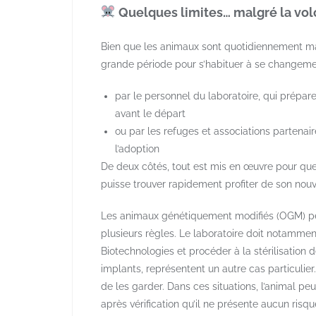
​ Quelques limites… malgré la vo
Bien que les animaux sont quotidiennement man
grande période pour s’habituer à se changement
par le personnel du laboratoire, qui prépa
avant le départ
ou par les refuges et associations partenai
l’adoption
De deux côtés, tout est mis en œuvre pour que
puisse trouver rapidement profiter de son nouv
Les animaux génétiquement modifiés (OGM) peuv
plusieurs règles. Le laboratoire doit notamme
Biotechnologies et procéder à la stérilisation
implants, représentent un autre cas particulier
de les garder. Dans ces situations, l’animal pe
après vérification qu’il ne présente aucun risque