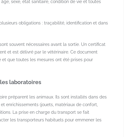
ge, sexe, état sanitaire, condition de vie et toutes
sieurs obligations : traçabilité, identification et dans
ont souvent nécessaires avant la sortie. Un certificat
nt et est délivré par le vétérinaire. Ce document
té et que toutes les mesures ont été prises pour
 les laboratoires
ire préparent les animaux. Ils sont installés dans des
 et enrichissements (jouets, matériaux de confort,
tions. La prise en charge du transport se fait
acter les transporteurs habituels pour emmener les