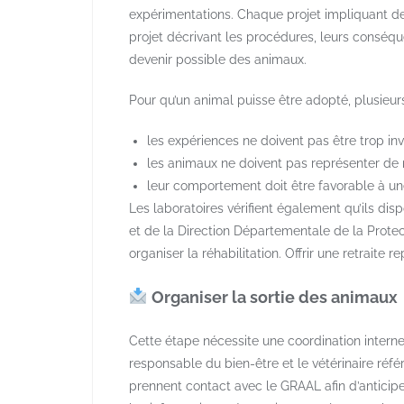
expérimentations. Chaque projet impliquant d
projet décrivant les procédures, leurs conséqu
devenir possible des animaux.
Pour qu’un animal puisse être adopté, plusieurs
les expériences ne doivent pas être trop in
les animaux ne doivent pas représenter de r
leur comportement doit être favorable à u
Les laboratoires vérifient également qu’ils dis
et de la Direction Départementale de la Protec
organiser la réhabilitation. Offrir une retraite r
​ Organiser la sortie des animaux
Cette étape nécessite une coordination interne 
responsable du bien-être et le vétérinaire référ
prennent contact avec le GRAAL afin d’anticipe