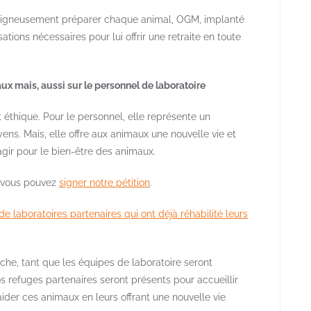
à soigneusement préparer chaque animal, OGM, implanté
sations nécessaires pour lui offrir une retraite en toute
aux mais, aussi sur le personnel de laboratoire
 éthique. Pour le personnel, elle représente un
ns. Mais, elle offre aux animaux une nouvelle vie et
agir pour le bien-être des animaux.
e vous pouvez
signer notre pétition
.
 laboratoires partenaires qui ont déjà réhabilité leurs
che, tant que les équipes de laboratoire seront
refuges partenaires seront présents pour accueillir
aider ces animaux en leurs offrant une nouvelle vie