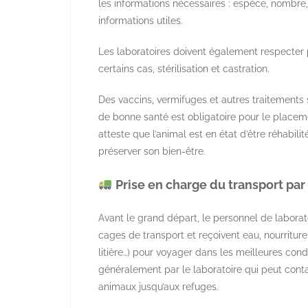
les informations nécessaires : espèce, nombre, â
informations utiles.
Les laboratoires doivent également respecter plu
certains cas, stérilisation et castration.
Des vaccins, vermifuges et autres traitements s
de bonne santé est obligatoire pour le placeme
atteste que l’animal est en état d’être réhabili
préserver son bien-être.
​ Prise en charge du transport par
Avant le grand départ, le personnel de laborato
cages de transport et reçoivent eau, nourriture
litière…) pour voyager dans les meilleures condi
généralement par le laboratoire qui peut cont
animaux jusqu’aux refuges.