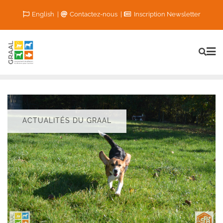
Skip
English
Contactez-nous
Inscription Newsletter
to
content
ACTUALITÉS DU GRAAL