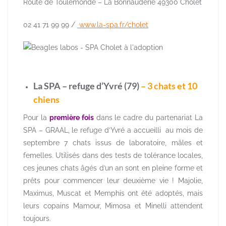
Route de Toulemonde – La Bonnauderie 49300 Cholet
02 41 71 99 99 /
www.la-spa.fr/cholet
La SPA – refuge d’Yvré (79)
– 3 chats et 10
chiens
Pour la
première fois
dans le cadre du partenariat La
SPA – GRAAL, le refuge d’Yvré a accueilli au mois de
septembre 7 chats issus de laboratoire, mâles et
femelles. Utilisés dans des tests de tolérance locales,
ces jeunes chats âgés d’un an sont en pleine forme et
prêts pour commencer leur deuxième vie ! Majolie,
Maximus, Muscat et Memphis ont été adoptés, mais
leurs copains Mamour, Mimosa et Minelli attendent
toujours.