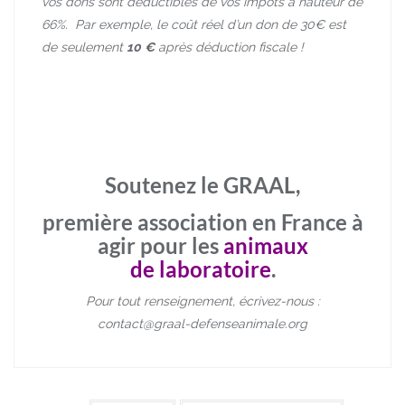
vos dons sont déductibles de vos impôts à hauteur de
66%.
Par exemple, le coût réel d’un don de 30€ est
de seulement
10
€
après déduction fiscale !
Soutenez le GRAAL,
première association en France à
agir pour les
animaux
de
laboratoire
.
Pour tout renseignement, écrivez-nous :
contact@graal-defenseanimale.org