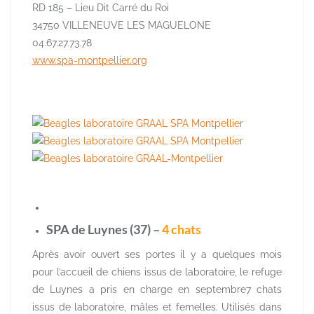
RD 185 – Lieu Dit Carré du Roi
34750 VILLENEUVE LES MAGUELONE
04.67.27.73.78
www.spa-montpellier.org
SPA de Luynes (37) –
4 chats
Après avoir ouvert ses portes il y a quelques mois
pour l’accueil de chiens issu
s de laboratoire, le refuge
de Luynes a pris en charge en septembre7 chats
issus de laboratoire, mâles et femelles. Utilisés dans