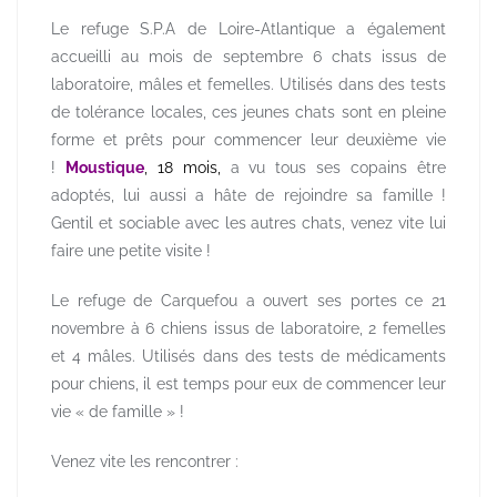
Le refuge S.P.A de Loire-Atlantique a également
accueilli au mois de septembre 6 chats issus de
laboratoire, mâles et femelles. Utilisés dans des tests
de tolérance locales, ce
s jeunes chats sont en pleine
forme et prêts pour commencer leur deuxième vie
!
Moustique
, 18 mois,
a vu tous ses copains être
adoptés, lui aussi a hâte de rejoindre sa famille !
Gentil et sociable avec les autres chats, venez vite lui
faire une petite visite !
Le refuge de Carquefou a ouvert ses portes ce 21
novembre à 6 chiens issus de laboratoire, 2 femelles
et 4 mâles. Utilisés dans des tests de médicaments
pour chiens, il est temps pour eux de commencer leur
vie « de famille » !
Venez vite les rencontrer :