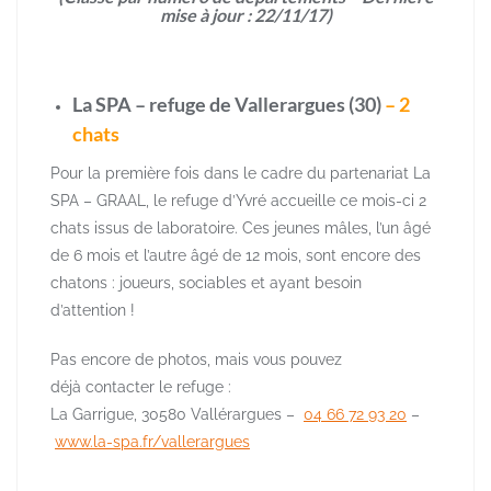
mise à jour : 22/11/17)
La SPA – refuge de Vallerargues (30)
– 2
chats
Pour la première fois dans le cadre du partenariat La
SPA – GRAAL, le refuge d’Yvré accueille ce mois-ci 2
chats issus de laboratoire. Ces jeunes mâles, l’un âgé
de 6 mois et l’autre âgé de 12 mois, sont encore des
chatons : joueurs, sociables et ayant besoin
d’attention !
Pas encore de photos, mais vous pouvez
déjà contacter le refuge :
La Garrigue, 30580 Vallérargues –
04 66 72 93 20
–
www.la-spa.fr/vallerargues