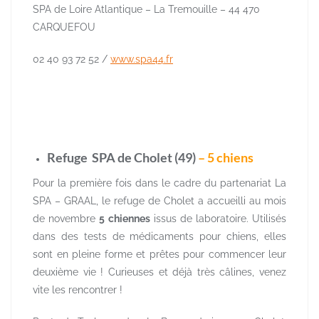
SPA de Loire Atlantique – La Tremouille – 44 470
CARQUEFOU
02 40 93 72 52 /
www.spa44.fr
Refuge SPA de Cholet (49)
– 5 chiens
Pour la première fois dans le cadre du partenariat La
SPA – GRAAL, le refuge de Cholet a accueilli au mois
de novembre
5
chiennes
issus de laboratoire. Utilisés
dans des tests de médicaments pour chiens, elles
sont en pleine forme et prêtes pour commencer leur
deuxième vie ! Curieuses et déjà très câlines, venez
vite les rencontrer !