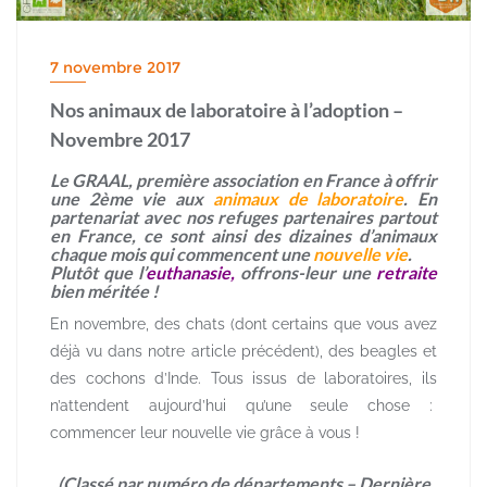
7 novembre 2017
Nos animaux de laboratoire à l’adoption –
Novembre 2017
Le GRAAL, première association en France à offrir
une 2ème vie aux
animaux de laboratoire
. En
partenariat avec nos refuges partenaires partout
en France, ce sont ainsi des dizaines d’animaux
chaque mois qui commencent une
nouvelle vie
.
Plutôt que l’
euthanasie,
offrons-leur une
retraite
bien méritée !
En novembre, des chats (dont certains que vous avez
déjà vu dans notre article précédent), des beagles et
des cochons d’Inde. Tous issus de laboratoires, ils
n’attendent aujourd’hui qu’une seule chose :
commencer leur nouvelle vie grâce à vous !
(Classé par numéro de départements – Dernière