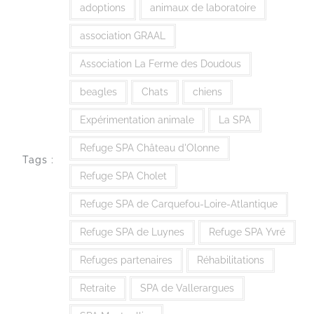
adoptions
animaux de laboratoire
association GRAAL
Association La Ferme des Doudous
beagles
Chats
chiens
Expérimentation animale
La SPA
Refuge SPA Château d'Olonne
Tags :
Refuge SPA Cholet
Refuge SPA de Carquefou-Loire-Atlantique
Refuge SPA de Luynes
Refuge SPA Yvré
Refuges partenaires
Réhabilitations
Retraite
SPA de Vallerargues