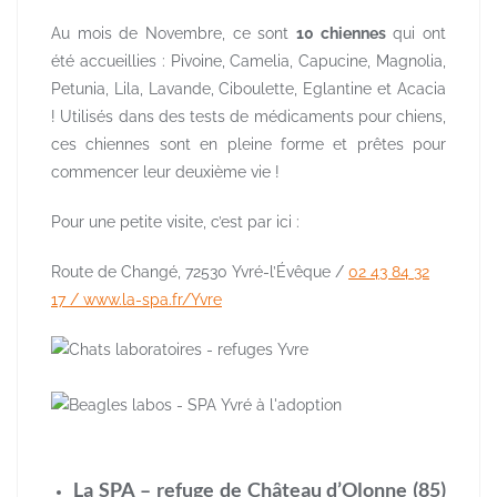
Au mois de Novembre, ce sont
10 chiennes
qui ont
été accueillies : Pivoine, Camelia, Capucine, Magnolia,
Petunia, Lila, Lavande, Ciboulette, Eglantine et Acacia
! Utilisés dans des tests de médicaments pour chiens,
ces chiennes sont en pleine forme et prêtes pour
commencer leur deuxième vie !
Pour une petite visite, c’est par ici :
Route de Changé, 72530 Yvré-l’Évêque /
02 43 84 32
17 /
www.la-spa.fr/Yvre
La SPA – refuge de Château d’Olonne (85)