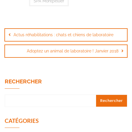
SPA Montpellier
Navigation
de
Actus réhabilitations : chats et chiens de laboratoire
l’article
Adoptez un animal de laboratoire ! Janvier 2018
RECHERCHER
Rechercher
CATÉGORIES