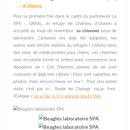
– 6 chiens
Pour la première fois dans le cadre du partenariat La
SPA – GRAAL, le refuge de Château d’Olonne a
accueilli au mois de novembre
10 chiennes
issus de
laboratoire. Certaines ont déjà été adoptées, les
autres sont encore visibles au refuges ! Utilisés dans
des tests de médicaments pour chiens, ces chiennes
sont en pleine forme et prêtes pour commencer leur
deuxième vie ! Ces chiennes pleines de vie sont
curieuses et déjà très câlines ! Elles sont superbes en
photos, mais encore mieux en vrai ! Pour une petite
visite, c’est par ici : Route de Changé, 72530 Yvré-
l’Évêque /
02 43 84 32 17 /
www.la-spa.fr/Yvre