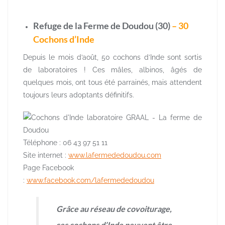
Refuge de la Ferme de Doudou (30)
– 30
Cochons d’Inde
Depuis le mois d’août, 50 cochons d’Inde sont sortis
de laboratoires ! Ces mâles, albinos, âgés de
quelques mois, ont tous été parrainés, mais attendent
toujours leurs adoptants définitifs.
Téléphone :
06 43 97 51 11
Site internet :
www.lafermededoudou.com
Page Facebook
:
www.facebook.com/lafermededoudou
Grâce au réseau de covoiturage,
ces cochons d’Inde peuvent être