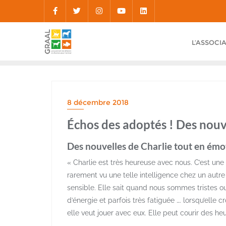
Skip
to
content
L’ASSOCI
8 décembre 2018
Échos des adoptés ! Des nou
Des nouvelles de Charlie tout en émo
« Charlie est très heureuse avec nous. C’est une 
rarement vu une telle intelligence chez un autre 
sensible. Elle sait quand nous sommes tristes ou
d’énergie et parfois très fatiguée …. lorsqu’elle c
elle veut jouer avec eux. Elle peut courir des heu