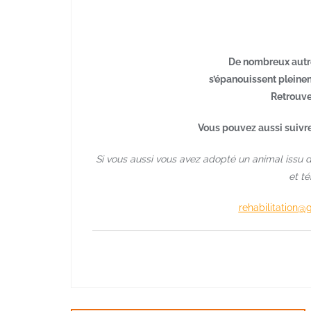
De nombreux autr
s’épanouissent pleinem
Retrouve
Vous pouvez aussi suivr
Si vous aussi vous avez adopté un animal issu
et t
rehabilitation@
Navigation