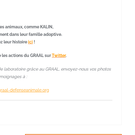
es animaux, comme KALIN,
ent dans leur famille adoptive.
z leur histoire
ici
!
e les actions du GRAAL sur
Twitter
.
 de laboratoire grâce au GRAAL, envoyez-nous vos photos
émoignages à :
graal-defenseanimale.org