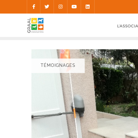
Skip
to
content
L’ASSOCI
TÉMOIGNAGES