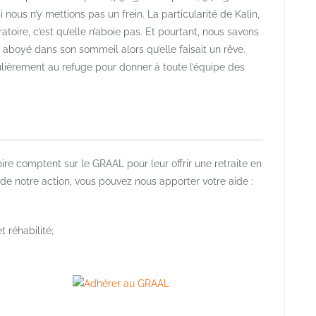
 nous n’y mettions pas un frein. La particularité de Kalin,
toire, c’est qu’elle n’aboie pas. Et pourtant, nous savons
à aboyé dans son sommeil alors qu’elle faisait un rêve.
lièrement au refuge pour donner à toute l’équipe des
 comptent sur le GRAAL pour leur offrir une retraite en
de notre action, vous pouvez nous apporter votre aide :
t réhabilité;
–