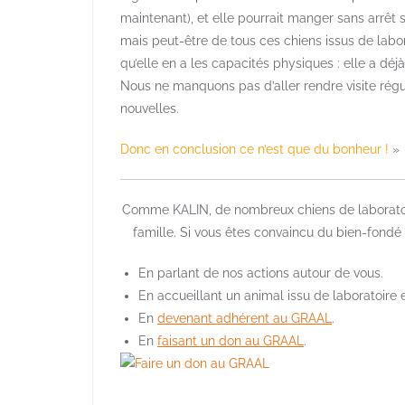
maintenant), et elle pourrait manger sans arrêt si
mais peut-être de tous ces chiens issus de labora
qu’elle en a les capacités physiques : elle a déj
Nous ne manquons pas d’aller rendre visite régu
nouvelles.
Donc en conclusion ce n’est que du bonheur !
»
Comme KALIN, de nombreux chiens de laboratoire
famille. Si vous êtes convaincu du bien-fondé 
En parlant de nos actions autour de vous.
En accueillant un animal issu de laboratoire e
En
devenant adhérent au GRAAL
.
En
faisant un don au GRAAL
.
–