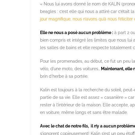
« Nous lui avons donné le nom de KALIN (prononcé 
beagles : c’est elle qui nous a attiré car c’était 
jour magnifique, nous n’avons qu’à nous féliciter
Elle ne nous a posé aucun problème :
à part 2 ou
bien compris et intégré les limites que nous lui a
les salles de bains et elle respecte totalement
Pour les promenades, au début, ce fut un peu lab
vélo, d’une moto, des voitures…
Maintenant, elle n
brin d’herbe à sa portée.
Kalin est toujours à la recherche du soleil, peu
partie de sa vie. Elle est assez « casanière » car
rester à l’intérieur de la maison. Elle accepte, 
en voiture, même longs et sans être malade.
Avec le chat de notre fils, il n’y a aucun problè
s’ignorent copieusement! Kalin s’est un peu étoff