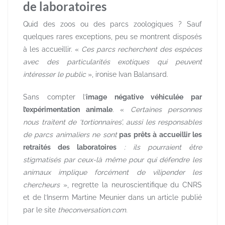
de laboratoires
Quid des zoos ou des parcs zoologiques ? Sauf
quelques rares exceptions, peu se montrent disposés
à les accueillir. «
Ces parcs recherchent des espèces
avec des particularités exotiques qui peuvent
intéresser le public
», ironise Ivan Balansard.
Sans compter l’
image négative véhiculée par
l’expérimentation animale
. «
Certaines personnes
nous traitent de ‘tortionnaires’, aussi les responsables
de parcs animaliers ne sont
pas prêts à accueillir les
retraités des laboratoires
: ils pourraient être
stigmatisés par ceux-là même pour qui défendre les
animaux implique forcément de vilipender les
chercheurs
», regrette la neuroscientifique du CNRS
et de l’Inserm Martine Meunier dans un article publié
par le site
theconversation.com
.