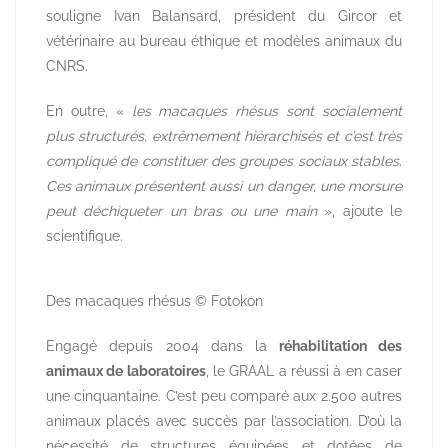
souligne Ivan Balansard, président du Gircor et
vétérinaire au bureau éthique et modèles animaux du
CNRS.
En outre, «
les macaques rhésus sont socialement
plus structurés, extrêmement hiérarchisés et c’est très
compliqué de constituer des groupes sociaux stables.
Ces animaux présentent aussi un danger, une morsure
peut déchiqueter un bras ou une main
», ajoute le
scientifique.
Des macaques rhésus © Fotokon
Engagé depuis 2004 dans la
réhabilitation des
animaux de laboratoires
, le GRAAL a réussi à en caser
une cinquantaine. C’est peu comparé aux 2.500 autres
animaux placés avec succès par l’association. D’où la
nécessité de structures équipées et dotées de