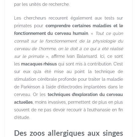
par les unités de recherche.
Les chercheurs recourent également aux tests sur
primates pour
comprendre certaines maladies et le
fonctionnement du cerveau humain
. «
Tout ce qu’on
connaît sur le fonctionnement de la physiologie du
cerveau de l’homme, on le doit à ce qui a été réalisé
sur le primate
», affirme Ivan Balansard. Ici, ce sont
les
macaques rhésus
qui sont mis à contribution. C’est
sur eux qu’a été mise au point la technique de
stimulation cérébrale profonde pour traiter la maladie
de Parkinson à l’aide d’électrodes implantées dans le
cerveau. Or les
techniques d’exploration du cerveau
actuelles
, moins invasives, permettent de plus en plus
souvent de ne pas devoir recourir à l’euthanasie en fin
d’étude.
Des zoos allergiques aux singes