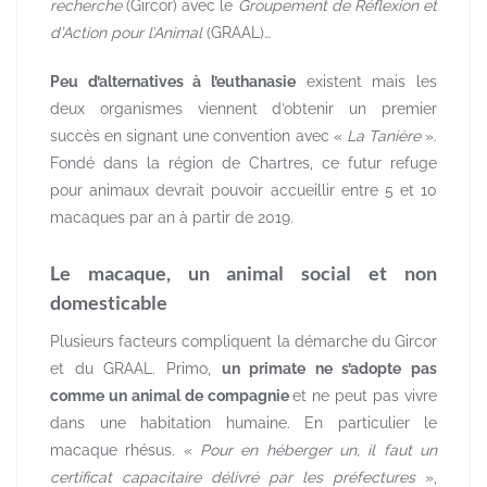
recherche
(Gircor) avec le
Groupement de Réflexion et
d’Action pour l’Animal
(GRAAL)…
Peu d’alternatives à l’euthanasie
existent mais les
deux organismes viennent d’obtenir un premier
succès en signant une convention avec «
La Tanière
».
Fondé dans la région de Chartres, ce futur refuge
pour animaux devrait pouvoir accueillir entre 5 et 10
macaques par an à partir de 2019.
Le macaque, un animal social et non
domesticable
Plusieurs facteurs compliquent la démarche du Gircor
et du GRAAL. Primo,
un primate ne s’adopte pas
comme un animal de compagnie
et ne peut pas vivre
dans une habitation humaine. En particulier le
macaque rhésus. «
Pour en héberger un, il faut un
certificat capacitaire délivré par les préfectures
»,