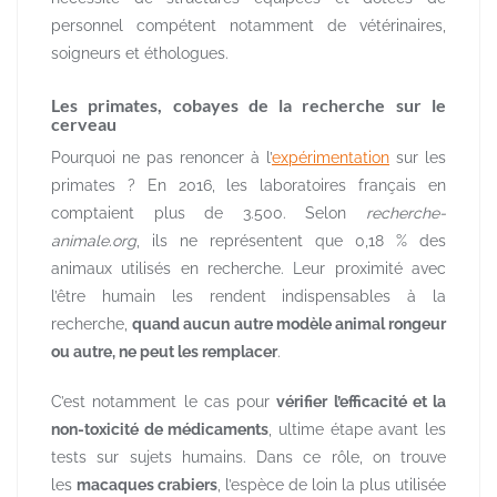
personnel compétent notamment de vétérinaires,
soigneurs et éthologues.
Les primates, cobayes de la recherche sur le
cerveau
Pourquoi ne pas renoncer à l’
expérimentation
sur les
primates ? En 2016, les laboratoires français en
comptaient plus de 3.500. Selon
recherche-
animale.org
, ils ne représentent que 0,18 % des
animaux utilisés en recherche. Leur proximité avec
l’être humain les rendent indispensables à la
recherche,
quand aucun autre modèle animal rongeur
ou autre, ne peut les remplacer
.
C’est notamment le cas pour
vérifier l’efficacité et la
non-toxicité de médicaments
, ultime étape avant les
tests sur sujets humains. Dans ce rôle, on trouve
les
macaques crabiers
, l’espèce de loin la plus utilisée