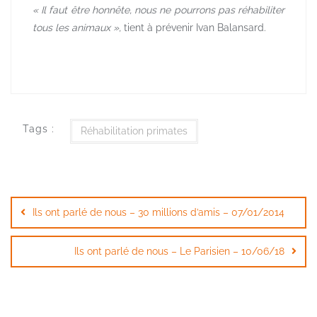
« Il faut être honnête, nous ne pourrons pas réhabiliter
tous les animaux »,
tient à prévenir Ivan Balansard.
Tags :
Réhabilitation primates
Navigation
de
Ils ont parlé de nous – 30 millions d’amis – 07/01/2014
l’article
Ils ont parlé de nous – Le Parisien – 10/06/18