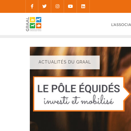
Skip
to
content
L’ASSOCI
ACTUALITÉS DU GRAAL