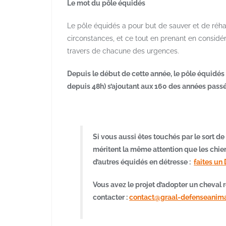
Le mot du pôle équidés
Le pôle équidés a pour but de sauver et de réha
circonstances, et ce tout en prenant en considér
travers de chacune des urgences.
Depuis le début de cette année, le pôle équidés 
depuis 48h) s’ajoutant aux 160 des années passé
Si vous aussi êtes touchés par le sort d
méritent la même attention que les chien
d’autres équidés en détresse :
faites un
Vous avez le projet d’adopter un cheval r
contacter :
contact@graal-defenseanima