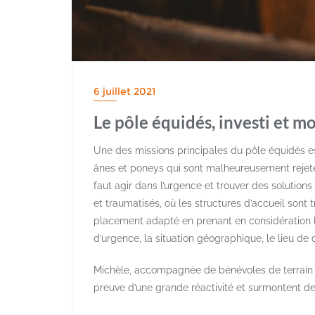
6 juillet 2021
Le pôle équidés, investi et m
Une des missions principales du pôle équidés est
ânes et poneys qui sont malheureusement rejetés 
faut agir dans l’urgence et trouver des solution
et traumatisés, où les structures d’accueil sont
placement adapté en prenant en considération l
d’urgence, la situation géographique, le lieu de d
Michèle, accompagnée de bénévoles de terrain qu
preuve d’une grande réactivité et surmontent 