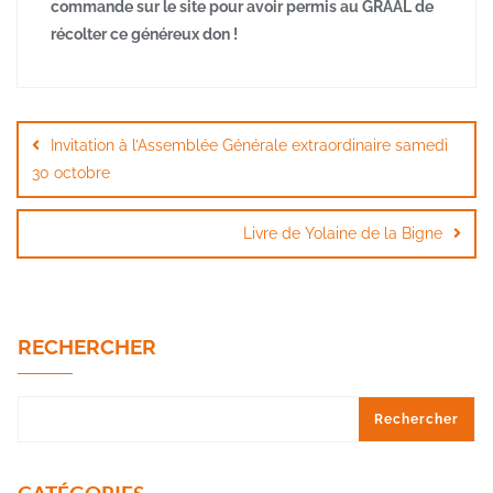
commande sur le site pour avoir permis au GRAAL de
récolter ce généreux don !
Navigation
de
Invitation à l’Assemblée Générale extraordinaire samedi
l’article
30 octobre
Livre de Yolaine de la Bigne
RECHERCHER
Rechercher