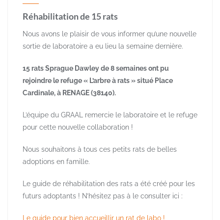
Réhabilitation de 15 rats
Nous avons le plaisir de vous informer qu’une nouvelle
sortie de laboratoire a eu lieu la semaine dernière.
15 rats Sprague Dawley de 8 semaines ont pu
rejoindre le refuge « L’arbre à rats » situé Place
Cardinale, à RENAGE (38140).
L’équipe du GRAAL remercie le laboratoire et le refuge
pour cette nouvelle collaboration !
Nous souhaitons à tous ces petits rats de belles
adoptions en famille.
Le guide de réhabilitation des rats a été créé pour les
futurs adoptants ! N’hésitez pas à le consulter ici :
Le guide pour bien accueillir un rat de labo !