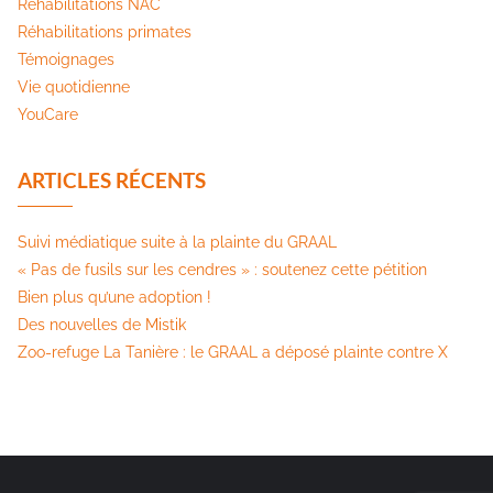
Réhabilitations NAC
Réhabilitations primates
Témoignages
Vie quotidienne
YouCare
ARTICLES RÉCENTS
Suivi médiatique suite à la plainte du GRAAL
« Pas de fusils sur les cendres » : soutenez cette pétition​
Bien plus qu’une adoption !
Des nouvelles de Mistik
Zoo-refuge La Tanière : le GRAAL a déposé plainte contre X