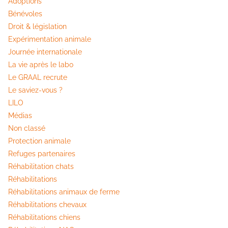
Adoptions
Bénévoles
Droit & législation
Expérimentation animale
Journée internationale
La vie après le labo
Le GRAAL recrute
Le saviez-vous ?
LILO
Médias
Non classé
Protection animale
Refuges partenaires
Réhabilitation chats
Réhabilitations
Réhabilitations animaux de ferme
Réhabilitations chevaux
Réhabilitations chiens