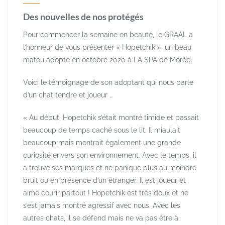
Des nouvelles de nos protégés
Pour commencer la semaine en beauté, le GRAAL a
l’honneur de vous présenter « Hopetchik », un beau
matou adopté en octobre 2020 à LA SPA de Morée.
Voici le témoignage de son adoptant qui nous parle
d’un chat tendre et joueur …
« Au début, Hopetchik s’était montré timide et passait
beaucoup de temps caché sous le lit. Il miaulait
beaucoup mais montrait également une grande
curiosité envers son environnement. Avec le temps, il
a trouvé ses marques et ne panique plus au moindre
bruit ou en présence d’un étranger. Il est joueur et
aime courir partout ! Hopetchik est très doux et ne
s’est jamais montré agressif avec nous. Avec les
autres chats, il se défend mais ne va pas être à