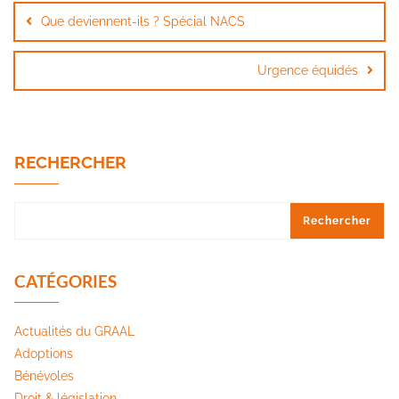
de
Que deviennent-ils ? Spécial NACS
l’article
Urgence équidés
RECHERCHER
Rechercher
CATÉGORIES
Actualités du GRAAL
Adoptions
Bénévoles
Droit & législation