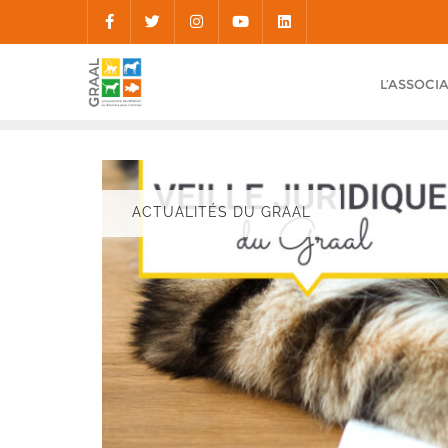
Skip
to
content
L’ASSOCI
ACTUALITÉS DU GRAAL