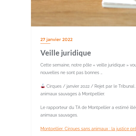
27 janvier 2022
Veille juridique
Cette semaine, notre pôle « veille juridique » vo
nouvelles ne sont pas bonnes …
Cirques / janvier 2022 / Rejet par le Tribunal 
animaux sauvages à Montpellier.
Le rapporteur du TA de Montpellier a estimé illég
animaux sauvages.
Montpellier. Cirques sans animaux : la justice prê