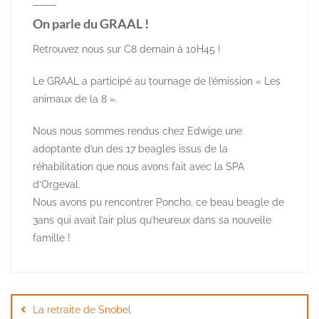
On parle du GRAAL !
Retrouvez nous sur C8 demain à 10H45 !
Le GRAAL a participé au tournage de l’émission « Les
animaux de la 8 ».
Nous nous sommes rendus chez Edwige une
adoptante d’un des 17 beagles issus de la
réhabilitation que nous avons fait avec la SPA
d’Orgeval.
Nous avons pu rencontrer Poncho, ce beau beagle de
3ans qui avait l’air plus qu’heureux dans sa nouvelle
famille !
Navigation
de
La retraite de Snobel
l’article