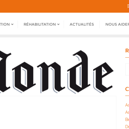
ATION
RÉHABILITATION
ACTUALITÉS
NOUS AIDE
R
C
A
A
B
Dr