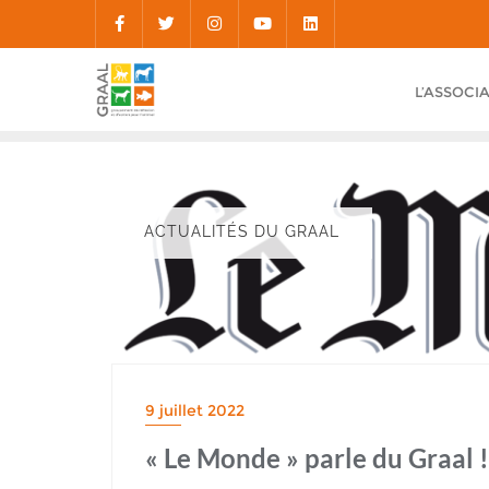
Skip
to
content
L’ASSOCI
ACTUALITÉS DU GRAAL
9 juillet 2022
« Le Monde » parle du Graal !