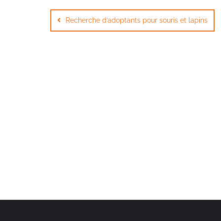
Navigation
de
Recherche d’adoptants pour souris et lapins
l’article