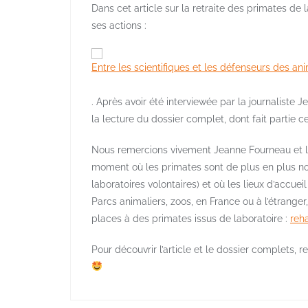
Dans cet article sur la retraite des primates de
ses actions :
Entre les scientifiques et les défenseurs des a
. Après avoir été interviewée par la journalist
la lecture du dossier complet, dont fait partie cet
Nous remercions vivement Jeanne Fourneau et la
moment où les primates sont de plus en plus nom
laboratoires volontaires) et où les lieux d’accuei
Parcs animaliers, zoos, en France ou à l’étranger,
places à des primates issus de laboratoire :
reh
Pour découvrir l’article et le dossier complets,