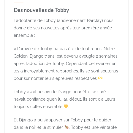
Des nouvelles de Tobby
L’adoptante de Tobby (anciennement Barclay) nous
donne de ses nouvelles après leur première année
ensemble :
« L’arrivée de Tobby n’a pas été de tout repos. Notre
Golden, Django 7 ans, est devenu aveugle 2 semaines
après l’adoption de Tobby. Cependant cet évènement
les a incroyablement rapprochés. Ils se sont soutenus
pour surmonter leurs épreuves respectives
.
Tobby avait besoin de Django pour être rassuré, il
n’avait confiance qu’en lui au début. Ils sont d’ailleurs
toujours collés ensemble
.
Et Django a pu s’appuyer sur Tobby pour le guider
dans le noir et le stimuler
. Tobby est une véritable