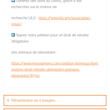
Générez des dons au GRAAL grâce à vos
recherches sur le moteur de
recherche LILO :
https://www.lilo.org/association-
graal/
Signez notre pétition pour un droit de retraite
obligatoire
des animaux de laboratoire :
https://www.mesopinions.com/petition/animaux/dem
andons-droit-retraite-obligatoire-animaux-
laboratoire/87722
Navigation
de
Réhabilitation de 6 beagles
l’article