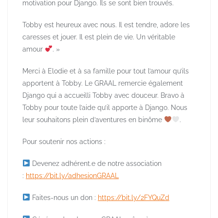
motivation pour Django. Ils se sont bien trouvés.
Tobby est heureux avec nous. Il est tendre, adore les
caresses et jouer. Il est plein de vie. Un véritable
amour
. »
Merci à Elodie et à sa famille pour tout l’amour qu’ils
apportent à Tobby. Le GRAAL remercie également
Django qui a accueilli Tobby avec douceur. Bravo à
Tobby pour toute l’aide qu’il apporte à Django. Nous
leur souhaitons plein d’aventures en binôme
.
Pour soutenir nos actions :
Devenez adhérent.e de notre association
:
https://bit.ly/adhesionGRAAL
Faites-nous un don :
https://bit.ly/2FYQuZd