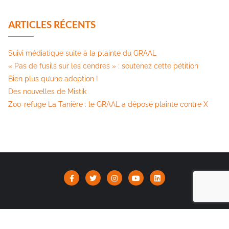
ARTICLES RÉCENTS
Suivi médiatique suite à la plainte du GRAAL
« Pas de fusils sur les cendres » : soutenez cette pétition​
Bien plus qu’une adoption !
Des nouvelles de Mistik
Zoo-refuge La Tanière : le GRAAL a déposé plainte contre X
Association Le GRAAL | Copyright ©2026 |
Mentions Légales