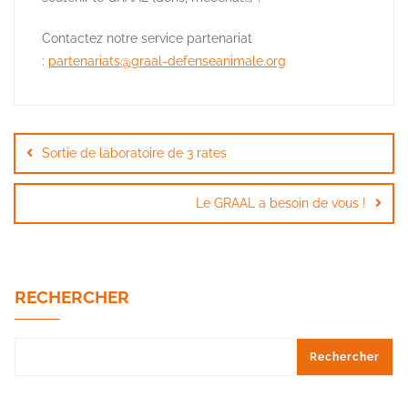
Contactez notre service partenariat
:
partenariats@graal-defenseanimale.org
Navigation
de
Sortie de laboratoire de 3 rates
l’article
Le GRAAL a besoin de vous !
RECHERCHER
Rechercher