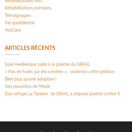
Réhabilitations NAC
Réhabilitations primates
Témoignages
Vie quotidienne
YouCare
ARTICLES RÉCENTS
Suivi médiatique suite à la plainte du GRAAL
« Pas de fusils sur les cendres » : soutenez cette pétition​
Bien plus qu’une adoption !
Des nouvelles de Mistik
Zoo-refuge La Tanière : le GRAAL a déposé plainte contre X