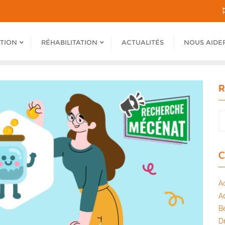
ATION
RÉHABILITATION
ACTUALITÉS
NOUS AIDE
R
C
A
A
B
Dr