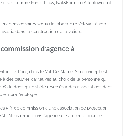
ntreprises comme Immo-Links, Nat&Form ou Allentown ont
ers pensionnaires sortis de laboratoire s’élevait à 200
nvestie dans la construction de la volière.
 commission d’agence à
nton-Le-Pont, dans le Val-De-Marne. Son concept est
 à des œuvres caritatives au choix de la personne qui
00 € de dons qui ont été reversés à des associations dans
u encore l’écologie.
es 5 % de commission à une association de protection
AL. Nous remercions l’agence et sa cliente pour ce