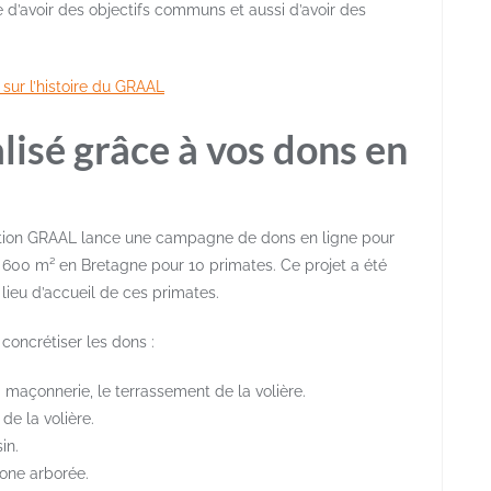
 d’avoir des objectifs communs et aussi d’avoir des
 sur l’histoire du GRAAL
alisé grâce à vos dons en
iation GRAAL lance une campagne de dons en ligne pour
e 600 m² en Bretagne pour 10 primates. Ce projet a été
, lieu d’accueil de ces primates.
concrétiser les dons :
 maçonnerie, le terrassement de la volière.
de la volière.
in.
zone arborée.