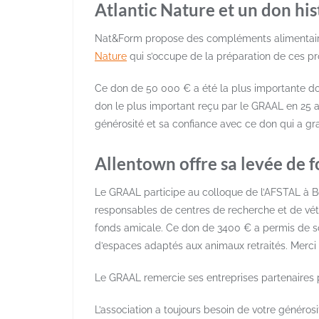
Atlantic Nature et un don hi
Nat&Form propose des compléments alimentaires
Nature
qui s’occupe de la préparation de ces pr
Ce don de 50 000 € a été la plus importante donat
don le plus important reçu par le GRAAL en 25 a
générosité et sa confiance avec ce don qui a gra
Allentown offre sa levée de f
Le GRAAL participe au colloque de l’AFSTAL à B
responsables de centres de recherche et de vétér
fonds amicale. Ce don de 3400 € a permis de sou
d’espaces adaptés aux animaux retraités. Merci
Le GRAAL remercie ses entreprises partenaires po
L’association a toujours besoin de votre généros