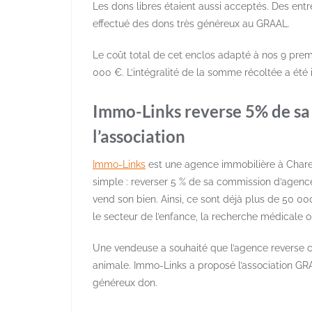
Les dons libres étaient aussi acceptés. Des e
effectué des dons très généreux au GRAAL.
Le coût total de cet enclos adapté à nos 9 premi
000 €. L’intégralité de la somme récoltée a été i
Immo-Links reverse 5% de sa
l’association
Immo-Links
est une agence immobilière à Chare
simple : reverser 5 % de sa commission d’agence
vend son bien. Ainsi, ce sont déjà plus de 50 0
le secteur de l’enfance, la recherche médicale o
Une vendeuse a souhaité que l’agence reverse c
animale. Immo-Links a proposé l’association GRA
généreux don.