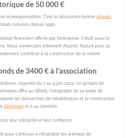
storique de 50 000 €
 écoresponsables. C’est le laboratoire breton
Atlantic
oduits naturels depuis 1996.
ion financière offerte par l’entreprise. C’était aussi le
ns. Nous remercions infiniment Atlantic Nature pour sa
ndement contribué à la construction de la volière.
onds de 3400 € à l’association
ordeaux, organisé du 7 au 9 juin 2023. Un groupe de
inaires offre au GRAAL l’intégralité de sa levée de
tenir les démarches de réhabilitation et la construction
 à
Allentown
et à sa clientèle.
ur leur solidarité et leur confiance.
ité pour continuer à réhabiliter les animaux de