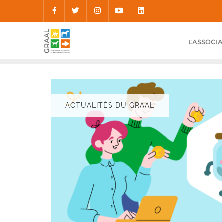
Skip
to
content
L’ASSOCI
ACTUALITÉS DU GRAAL