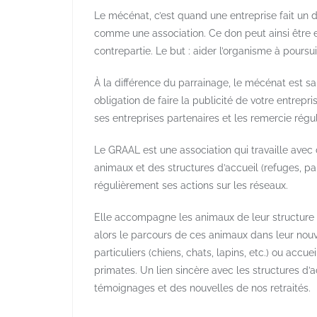
Le mécénat, c’est quand une entreprise fait un d
comme une association. Ce don peut ainsi être e
contrepartie. Le but : aider l’organisme à poursui
À la différence du parrainage, le mécénat est san
obligation de faire la publicité de votre entrepr
ses entreprises partenaires et les remercie régu
Le GRAAL est une association qui travaille avec d
animaux et des structures d’accueil (refuges, pa
régulièrement ses actions sur les réseaux.
Elle accompagne les animaux de leur structure d
alors le parcours de ces animaux dans leur nouve
particuliers (chiens, chats, lapins, etc.) ou acc
primates. Un lien sincère avec les structures d
témoignages et des nouvelles de nos retraités.