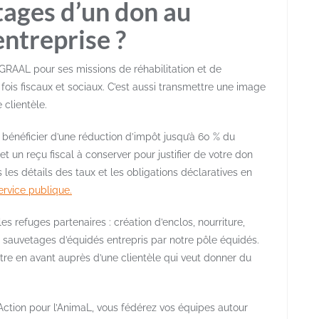
tages d’un don au
ntreprise ?
 GRAAL pour ses missions de réhabilitation et de
ois fiscaux et sociaux. C’est aussi transmettre une image
 clientèle.
bénéficier d’une réduction d’impôt jusqu’à 60 % du
 un reçu fiscal à conserver pour justifier de votre don
s les détails des taux et les obligations déclaratives en
ervice publique.
es refuges partenaires : création d’enclos, nourriture,
aux sauvetages d’équidés entrepris par notre pôle équidés.
re en avant auprès d’une clientèle qui veut donner du
Action pour l’AnimaL, vous fédérez vos équipes autour