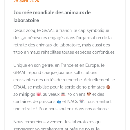
28 avril 2024
Journée mondiale des animaux de
laboratoire
Début 2024, le GRAAL a franchi le cap symbolique
des 50 bénévoles engagés dans l’organisation de la
retraite des animaux de laboratoire, mais aussi des
7500 animaux réhabilités toutes espèces confondues.
Unique en son genre, en France et en Europe, le
GRAAL répond chaque jour aux sollicitations
croissantes des unités de recherche. Actuellement, le
GRAAL se mobilise pour la sortie de 10 primates
,
20 minipigs
, 28 veaux
, 30 chiens
et des
centaines de poissons
et NACs
. Tous méritent
une retraite ! Pour nous soutenir dans nos actions :
Nous remercions vivement les laboratoires qui
s’engagent volontairement auprès de nous, le