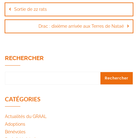
de
Sortie de 22 rats
l’article
Drac : dixième arrivée aux Terres de Nataé
RECHERCHER
Rechercher
CATÉGORIES
Actualités du GRAAL
Adoptions
Bénévoles